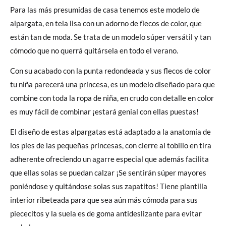
Para las más presumidas de casa tenemos este modelo de
alpargata, en tela lisa con un adorno de flecos de color, que
están tan de moda. Se trata de un modelo súper versátil y tan
cómodo que no querrá quitársela en todo el verano.
Con su acabado con la punta redondeada y sus flecos de color
tu niña parecerá una princesa, es un modelo diseñado para que
combine con toda la ropa de niña, en crudo con detalle en color
es muy fácil de combinar ¡estará genial con ellas puestas!
El diseño de estas alpargatas está adaptado a la anatomía de
los pies de las pequeñas princesas, con cierre al tobillo en tira
adherente ofreciendo un agarre especial que además facilita
que ellas solas se puedan calzar ¡Se sentirán súper mayores
poniéndose y quitándose solas sus zapatitos! Tiene plantilla
interior ribeteada para que sea aún más cómoda para sus
piececitos y la suela es de goma antideslizante para evitar