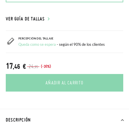
VER GUÍA DE TALLAS
PERCEPCIÓN DEL TALLAJE
Queda como se espera
- según el 90% de los clientes
17
,46 €
24
(-30%)
,95
AÑADIR AL CARRITO
DESCRIPCIÓN