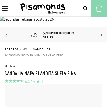
Mi
CAMBIOS&DEVOLUCIONES
60 DÍAS
ZAPATOS NIÑO
SANDALIAS
SANDALIA NAPA BLANDITA SUELA FINA
REF 1556
SANDALIA NAPA BLANDITA SUELA FINA
(33 Reseñas)