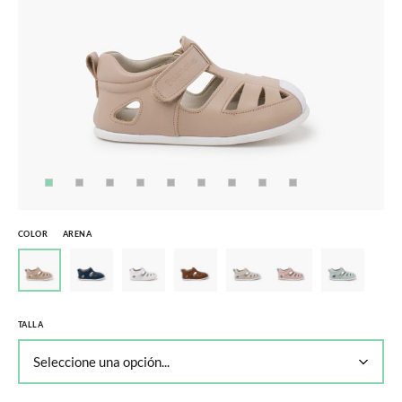
COLOR
ARENA
TALLA