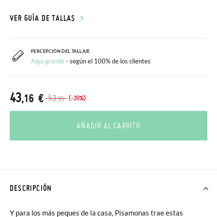
VER GUÍA DE TALLAS
PERCEPCIÓN DEL TALLAJE
Algo grande
- según el 100% de los clientes
43
,16 €
53
(-20%)
,95
AÑADIR AL CARRITO
DESCRIPCIÓN
Y para los más peques de la casa, Pisamonas trae estas