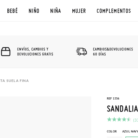
BEBÉ
NIÑO
NIÑA
MUJER
COMPLEMENTOS
ENVÍOS, CAMBIOS Y
CAMBIOS&DEVOLUCIONES
DEVOLUCIONES GRATIS
60 DÍAS
TA SUELA FINA
REF 1556
SANDALIA
(3
COLOR
AZUL NAV