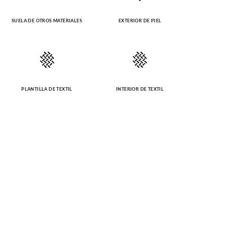
SUELA DE OTROS MATERIALES
EXTERIOR DE PIEL
PLANTILLA DE TEXTIL
INTERIOR DE TEXTIL