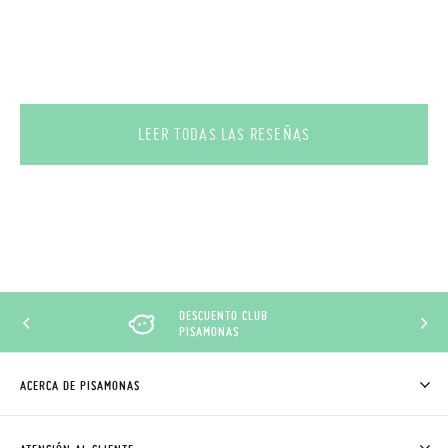
LEER TODAS LAS RESEÑAS
DESCUENTO CLUB
PISAMONAS
ACERCA DE PISAMONAS
QUIÉNES SOMOS
CÓMO COMPRAR