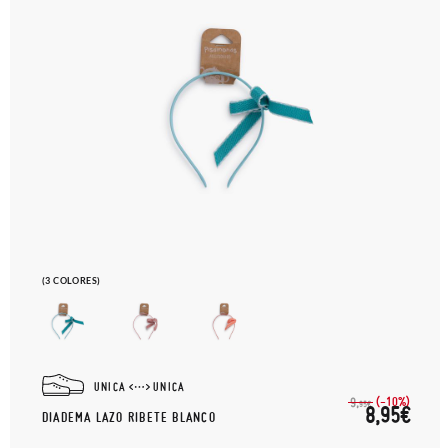
(3 COLORES)
UNICA
UNICA
(-10%)
9,
95€
8,95€
DIADEMA LAZO RIBETE BLANCO