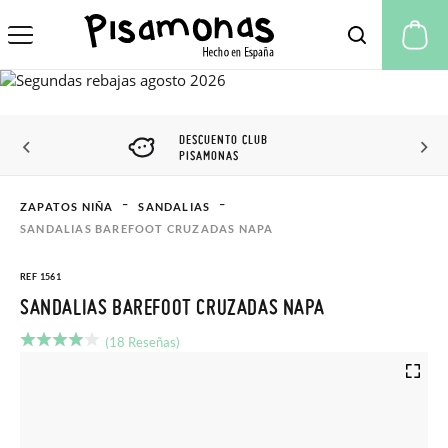
Mi
DESCUENTO CLUB
PISAMONAS
ZAPATOS NIÑA
SANDALIAS
SANDALIAS BAREFOOT CRUZADAS NAPA
REF 1561
SANDALIAS BAREFOOT CRUZADAS NAPA
(18 Reseñas)