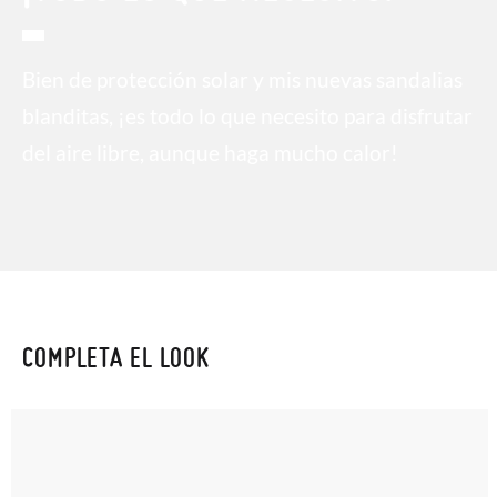
Bien de protección solar y mis nuevas sandalias
blanditas, ¡es todo lo que necesito para disfrutar
del aire libre, aunque haga mucho calor!
COMPLETA EL LOOK