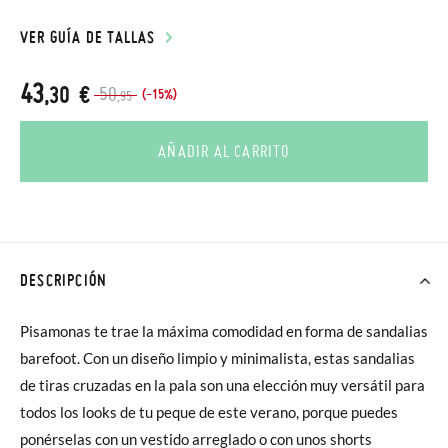
VER GUÍA DE TALLAS
43
,30 €
50
(-15%)
,95
AÑADIR AL CARRITO
DESCRIPCIÓN
Pisamonas te trae la máxima comodidad en forma de sandalias
barefoot. Con un diseño limpio y minimalista, estas sandalias
de tiras cruzadas en la pala son una elección muy versátil para
todos los looks de tu peque de este verano, porque puedes
ponérselas con un vestido arreglado o con unos shorts