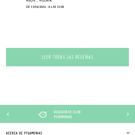
ROCÍO , VIZCAYA
DE 11/06/2026 - A LAS 13:08
LEER TODAS LAS RESEÑAS
DESCUENTO CLUB
PISAMONAS
ACERCA DE PISAMONAS