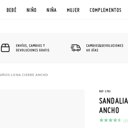
BEBÉ
NIÑO
NIÑA
MUJER
COMPLEMENTOS
ENVÍOS, CAMBIOS Y
CAMBIOS&DEVOLUCIONES
DEVOLUCIONES GRATIS
60 DÍAS
NIÑOS LONA CIERRE ANCHO
REF 1781
SANDALIA
ANCHO
(1