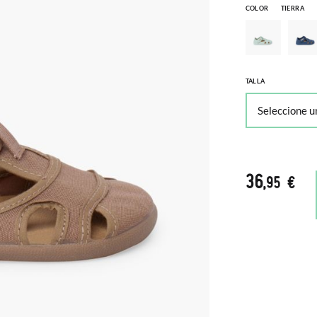
COLOR
TIERRA
TALLA
36
,95 €