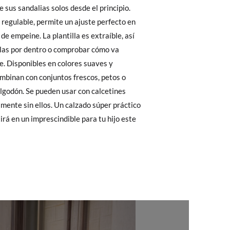
 El precio final será el de los zapatos que
Cambios & Devoluciones
de nuestra web
e encargará de todo: te mandaremos otra
 ¡no tienes que preocuparte por nada!
gamos de enviarte un mensajero para que te