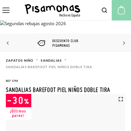
Mi
DESCUENTO CLUB
PISAMONAS
ZAPATOS NIÑO
SANDALIAS
SANDALIAS BAREFOOT PIEL NIÑOS DOBLE TIRA
REF 1798
SANDALIAS BAREFOOT PIEL NIÑOS DOBLE TIRA