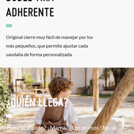
ADHERENTE
Original cierre muy fácil de manejar por los
más pequeños, que permite ajustar cada
sandalia de forma personalizada.
¿QUIÉN LLEGA?
¿Será el abuelo? ¿Mamá? ¿Los primos? No sé