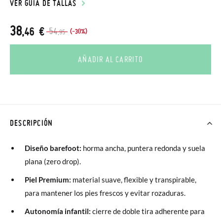
VER GUÍA DE TALLAS
38
,46 €
54
(-30%)
,95
AÑADIR AL CARRITO
DESCRIPCIÓN
Diseño barefoot:
horma ancha, puntera redonda y suela
plana (zero drop).
Piel Premium:
material suave, flexible y transpirable,
para mantener los pies frescos y evitar rozaduras.
Autonomía infantil:
cierre de doble tira adherente para