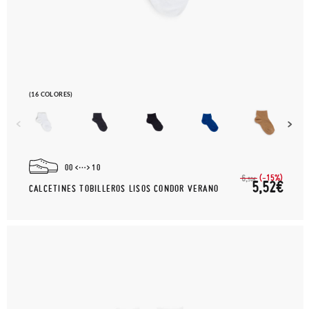
(16 COLORES)
00
10
(-15%)
6,
50€
5,52€
CALCETINES TOBILLEROS LISOS CONDOR VERANO