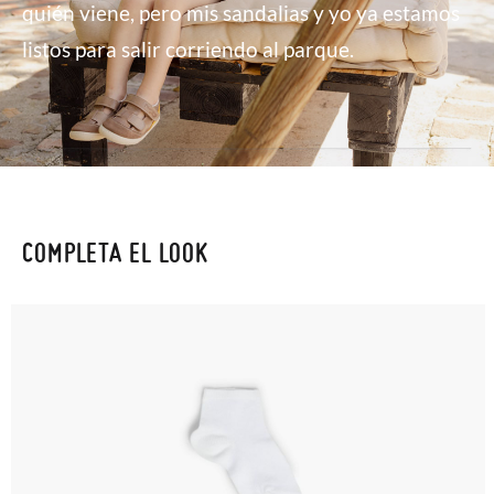
quién viene, pero mis sandalias y yo ya estamos
listos para salir corriendo al parque.
COMPLETA EL LOOK