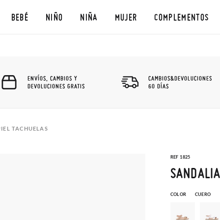
BEBÉ
NIÑO
NIÑA
MUJER
COMPLEMENTOS
ENVÍOS, CAMBIOS Y
CAMBIOS&DEVOLUCIONES
DEVOLUCIONES GRATIS
60 DÍAS
IEL TACHUELAS
REF 1825
SANDALIA
COLOR
CUERO