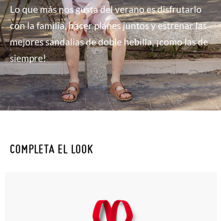
Lo que más nos gusta del verano es disfrutarlo
con la familia, hacer planes juntos y estrenar las
mejores sandalias de doble hebilla, ¡como las de
siempre!
COMPLETA EL LOOK