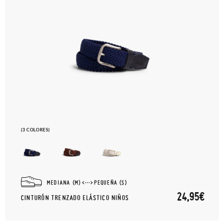
(3 COLORES)
MEDIANA (M)
PEQUEÑA (S)
24,95€
CINTURÓN TRENZADO ELÁSTICO NIÑOS