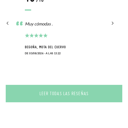
/10
Muy cómodas .
BEGOÑA, MOTA DEL CUERVO
DE 03/08/2026 - A LAS 13:22
LEER TODAS LAS RESEÑAS