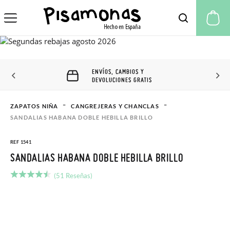
Mi
ENVÍOS, CAMBIOS Y
DEVOLUCIONES GRATIS
ZAPATOS NIÑA
CANGREJERAS Y CHANCLAS
SANDALIAS HABANA DOBLE HEBILLA BRILLO
REF 1541
SANDALIAS HABANA DOBLE HEBILLA BRILLO
(51 Reseñas)