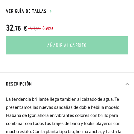
VER GUÍA DE TALLAS
32
,76 €
40
(-20%)
,95
AÑADIR AL CARRITO
DESCRIPCIÓN
La tendencia brillante llega también al calzado de agua. Te
presentamos las nuevas sandalias de doble hebilla modelo
Habana de Igor, ahora en vibrantes colores con brillo para
combinar con todos tus trajes de baño y looks playeros con
mucho estilo. Con la planta tipo bio, horma ancha, y hasta la