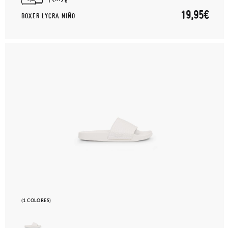
1
6
19,95€
BOXER LYCRA NIÑO
(1 COLORES)