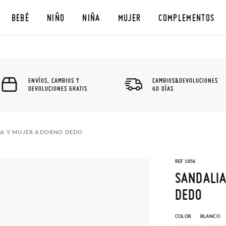
BEBÉ
NIÑO
NIÑA
MUJER
COMPLEMENTOS
ENVÍOS, CAMBIOS Y
CAMBIOS&DEVOLUCIONES
DEVOLUCIONES GRATIS
60 DÍAS
ÑA Y MUJER ADORNO DEDO
REF 1856
SANDALIA
DEDO
COLOR
BLANCO