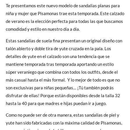
Te presentamos este nuevo modelo de sandalias planas para
niña y mujer que Pisamonas trae esta temporada. Este calzado
de verano es la elección perfecta para todas las que buscamos
comodidad y estilo en nuestro día a día.
Estas sandalias de suela fina presentan un original diseño con
talón abierto y doble tira de yute cruzada en la pala. Los
detalles de yute en el calzado son una tendencia que se
mantiene temporada tras temporada aportando un estilo
súper veraniego que combina con todos los outfits, desde el
más casual hasta el más formal. Y lo mejor de todo es que no
son exclusivas para niñas pequeñas… ¡Tú también podrás
disfrutar de ellas! Porque están disponibles desde la talla 32
hasta la 40 para que madres e hijas puedan ir a juego.
Como no puede ser de otra manera, estas sandalias de piel y
yute han sido fabricadas con la máxima calidad de Pisamonas,