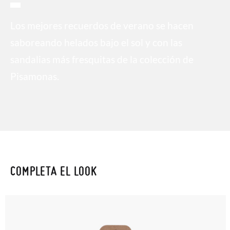
Los mejores recuerdos de verano se hacen
saboreando helados bajo el sol y con las
sandalias más fresquitas de la colección de
Pisamonas.
COMPLETA EL LOOK