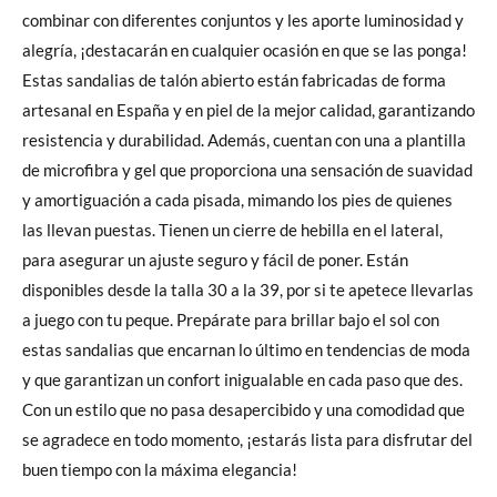
combinar con diferentes conjuntos y les aporte luminosidad y
alegría, ¡destacarán en cualquier ocasión en que se las ponga!
Estas sandalias de talón abierto están fabricadas de forma
artesanal en España y en piel de la mejor calidad, garantizando
resistencia y durabilidad. Además, cuentan con una a plantilla
de microfibra y gel que proporciona una sensación de suavidad
y amortiguación a cada pisada, mimando los pies de quienes
las llevan puestas. Tienen un cierre de hebilla en el lateral,
para asegurar un ajuste seguro y fácil de poner. Están
disponibles desde la talla 30 a la 39, por si te apetece llevarlas
a juego con tu peque. Prepárate para brillar bajo el sol con
estas sandalias que encarnan lo último en tendencias de moda
y que garantizan un confort inigualable en cada paso que des.
Con un estilo que no pasa desapercibido y una comodidad que
se agradece en todo momento, ¡estarás lista para disfrutar del
buen tiempo con la máxima elegancia!