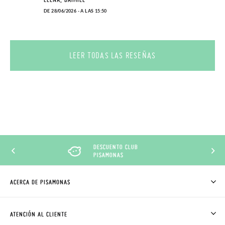
DE 28/06/2026 - A LAS 15:50
LEER TODAS LAS RESEÑAS
DESCUENTO CLUB
PISAMONAS
ACERCA DE PISAMONAS
QUIÉNES SOMOS
CÓMO COMPRAR
ATENCIÓN AL CLIENTE
DONDE ESTÁ MI PEDIDO