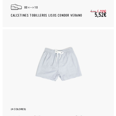
00
10
(-15%)
6,
50€
5,52€
CALCETINES TOBILLEROS LISOS CONDOR VERANO
(4 COLORES)