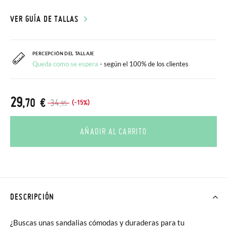
VER GUÍA DE TALLAS
PERCEPCIÓN DEL TALLAJE
Queda como se espera
- según el 100% de los clientes
29
,70 €
34
(-15%)
,95
AÑADIR AL CARRITO
DESCRIPCIÓN
¿Buscas unas sandalias cómodas y duraderas para tu