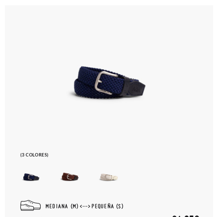
(3 COLORES)
MEDIANA (M)
PEQUEÑA (S)