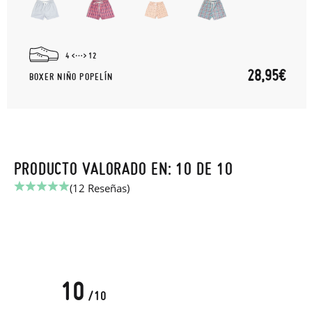
4
12
28,95€
BOXER NIÑO POPELÍN
PRODUCTO VALORADO EN: 10 DE 10
(12 Reseñas)
10
/10