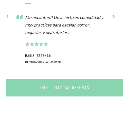
Me encantan!! Un acierto en comodidad y
muy practicas para escalar, correr,
mojarlas y disfrutarlas..
MARIA, BERANGO
DE 20/06/2025 - A LAS 06:36
LEER TODAS LAS RESEÑAS