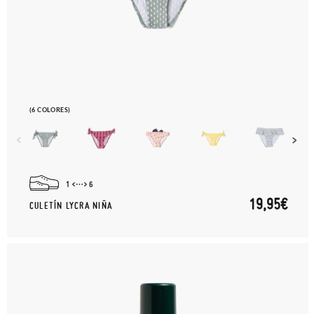
(6 COLORES)
1
6
19,95€
CULETÍN LYCRA NIÑA