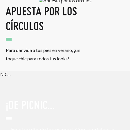
APUESTA POR LOS
CÍRCULOS
Para dar vida a tus pies en verano, ¡un
toque chic para todos tus looks!
¡DE PICNIC…
… En el jardín de los primos! Con sandalias, o