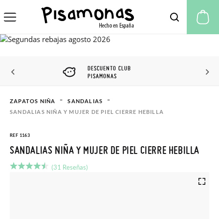
Mi
DESCUENTO CLUB
PISAMONAS
ZAPATOS NIÑA
SANDALIAS
SANDALIAS NIÑA Y MUJER DE PIEL CIERRE HEBILLA
REF 1163
SANDALIAS NIÑA Y MUJER DE PIEL CIERRE HEBILLA
(31 Reseñas)