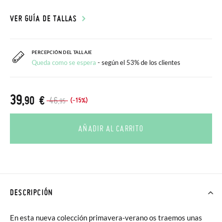
VER GUÍA DE TALLAS
PERCEPCIÓN DEL TALLAJE
Queda como se espera
- según el 53% de los clientes
39
,90 €
46
(-15%)
,95
AÑADIR AL CARRITO
DESCRIPCIÓN
En esta nueva colección primavera-verano os traemos unas