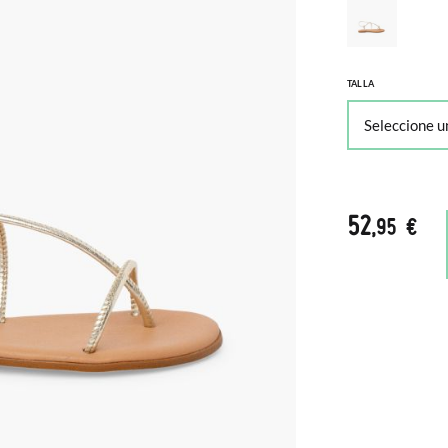
TALLA
52
,95 €