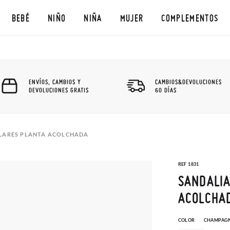
BEBÉ
NIÑO
NIÑA
MUJER
COMPLEMENTOS
ENVÍOS, CAMBIOS Y
CAMBIOS&DEVOLUCIONES
DEVOLUCIONES GRATIS
60 DÍAS
ULARES PLANTA ACOLCHADA
REF 1831
SANDALIA
ACOLCHA
COLOR
CHAMPAG