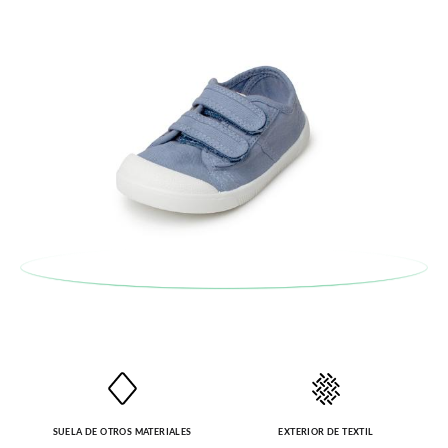
encargamos de enviarte un mensajero para que te recoja el
paquete.
SUELA DE OTROS MATERIALES
EXTERIOR DE TEXTIL