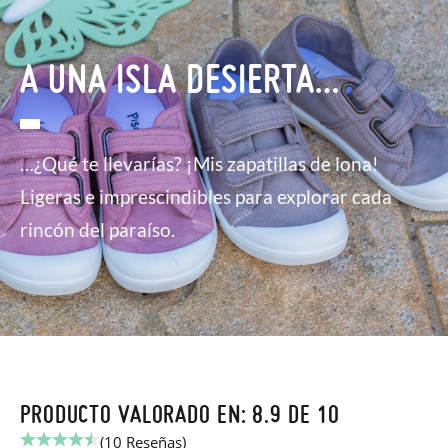
A UNA ISLA DESIERTA…
…¿Qué te llevarías? ¡Mis zapatillas de lona!
Ligeras e imprescindibles para explorar cada
rincón del paraíso.
PRODUCTO VALORADO EN: 8.9 DE 10
(10 Reseñas)