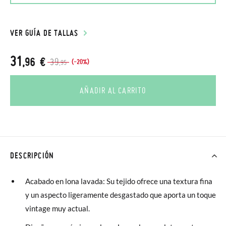
VER GUÍA DE TALLAS
31
,96 €
39
(-20%)
,95
AÑADIR AL CARRITO
DESCRIPCIÓN
Acabado en lona lavada: Su tejido ofrece una textura fina
y un aspecto ligeramente desgastado que aporta un toque
vintage muy actual.