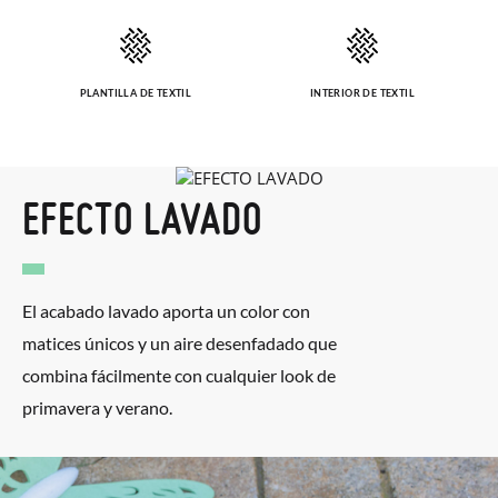
PLANTILLA DE TEXTIL
INTERIOR DE TEXTIL
EFECTO LAVADO
El acabado lavado aporta un color con
matices únicos y un aire desenfadado que
combina fácilmente con cualquier look de
primavera y verano.