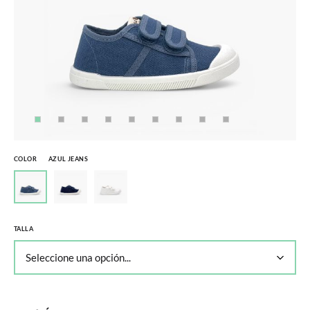
COLOR
AZUL JEANS
TALLA