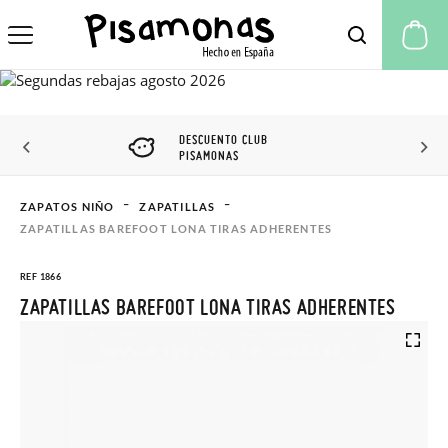
Mi
DESCUENTO CLUB
PISAMONAS
ZAPATOS NIÑO
ZAPATILLAS
ZAPATILLAS BAREFOOT LONA TIRAS ADHERENTES
REF 1866
ZAPATILLAS BAREFOOT LONA TIRAS ADHERENTES