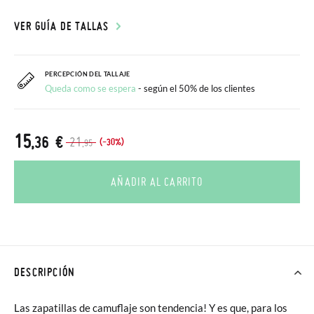
VER GUÍA DE TALLAS
PERCEPCIÓN DEL TALLAJE
Queda como se espera
- según el 50% de los clientes
15
,36 €
21
(-30%)
,95
AÑADIR AL CARRITO
DESCRIPCIÓN
Las zapatillas de camuflaje son tendencia! Y es que, para los