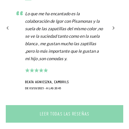
Lo que me ha encantado es la
colaboración de Igor con Pisamonas y la
suela de las zapatillas del mismo color ,no
se ve la suciedad tanto como en la suela
blanca , me gustan mucho las zaptillas
,pero lo más importante que le gustan a
mi hijo ,son comodas y.
BEATA AGNIESZKA, CAMBRILS
DE 03/10/2025 - A LAS 20:45
LEER TODAS LAS RESEÑAS