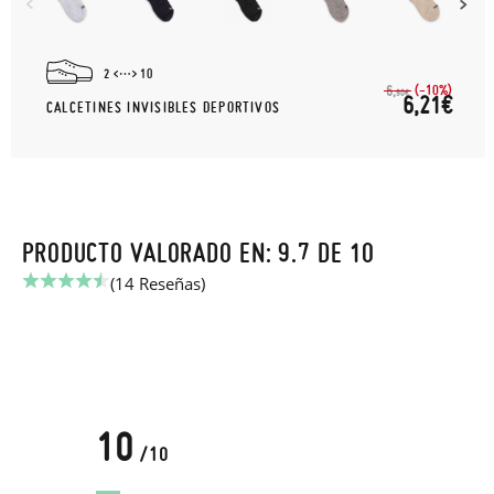
2
10
(-10%)
6,
90€
6,21€
CALCETINES INVISIBLES DEPORTIVOS
PRODUCTO VALORADO EN: 9.7 DE 10
(14 Reseñas)
10
/10