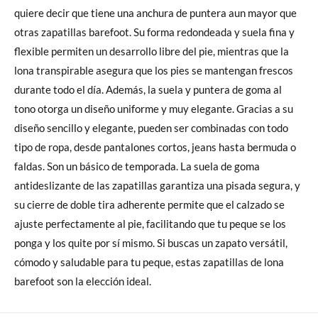
quiere decir que tiene una anchura de puntera aun mayor que
otras zapatillas barefoot. Su forma redondeada y suela fina y
flexible permiten un desarrollo libre del pie, mientras que la
lona transpirable asegura que los pies se mantengan frescos
durante todo el día. Además, la suela y puntera de goma al
tono otorga un diseño uniforme y muy elegante. Gracias a su
diseño sencillo y elegante, pueden ser combinadas con todo
tipo de ropa, desde pantalones cortos, jeans hasta bermuda o
faldas. Son un básico de temporada. La suela de goma
antideslizante de las zapatillas garantiza una pisada segura, y
su cierre de doble tira adherente permite que el calzado se
ajuste perfectamente al pie, facilitando que tu peque se los
ponga y los quite por sí mismo. Si buscas un zapato versátil,
cómodo y saludable para tu peque, estas zapatillas de lona
barefoot son la elección ideal.