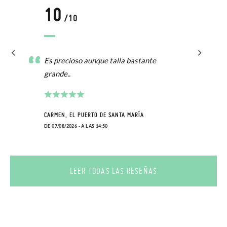
10
/10
Es precioso aunque talla bastante
grande..
CARMEN, EL PUERTO DE SANTA MARÍA
DE 07/08/2026 - A LAS 14:50
LEER TODAS LAS RESEÑAS