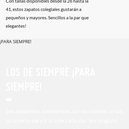
Con tallas disponibles desde la 26 hasta la
41, estos zapatos colegiales gustarán a
pequeños y mayores. Sencillos a la par que
elegantes!
LOS DE SIEMPRE ¡PARA
SIEMPRE!
Son elegantes, son bonitos, son duraderos ¡y son
un acierto para ir al cole cada día! Sin ninguna