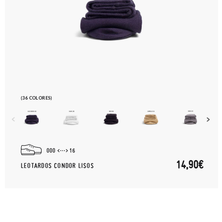
(36 COLORES)
000
16
14,90€
LEOTARDOS CONDOR LISOS