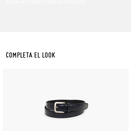
duda un clásico ¡que nunca falla!
COMPLETA EL LOOK