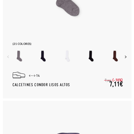
(21 COLORES)
14
(-10%)
7,
90€
7,11€
CALCETINES CONDOR LISOS ALTOS