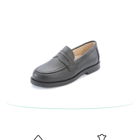
serán gratuitas, ¡no tienes que preocuparte por nada! Puedes
solicitarlas desde el mismo enlace del párrafo anterior y nos
encargamos de enviarte un mensajero para que te recoja el
paquete.