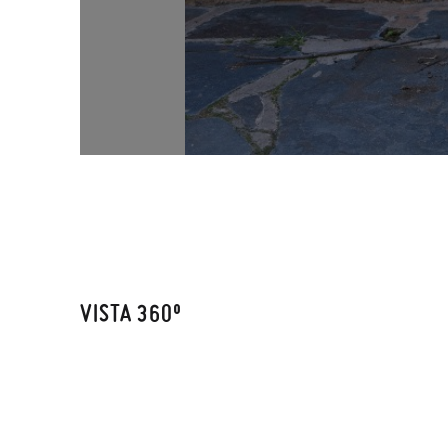
VISTA 360º