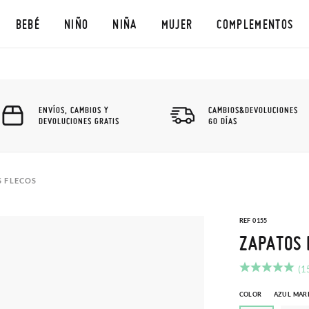
BEBÉ
NIÑO
NIÑA
MUJER
COMPLEMENTOS
ENVÍOS, CAMBIOS Y
CAMBIOS&DEVOLUCIONES
DEVOLUCIONES GRATIS
60 DÍAS
S FLECOS
REF 0155
ZAPATOS 
(1
COLOR
AZUL MAR