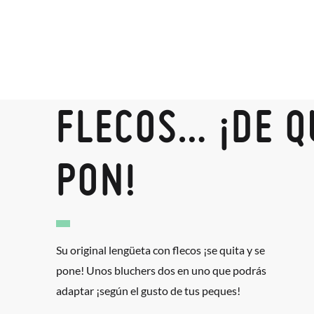
FLECOS… ¡DE Q
PON!
Su original lengüeta con flecos ¡se quita y se
pone! Unos bluchers dos en uno que podrás
adaptar ¡según el gusto de tus peques!