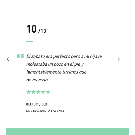
10
/10
El zapato era perfecto pero a mi hija le
molestaba un poco en el pie y
lamentablemente tuvimos que
devolverlo.
HÉCTOR , ELX
DE 31/03/2026 - A LAS 17:11