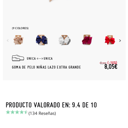
(9 COLORES)
UNICA
UNICA
(-10%)
8,
95€
8,05€
GOMA DE PELO NIÑAS LAZO EXTRA GRANDE
PRODUCTO VALORADO EN: 9.4 DE 10
(134 Reseñas)