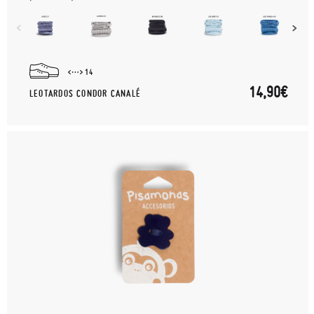
14
14,90€
LEOTARDOS CONDOR CANALÉ