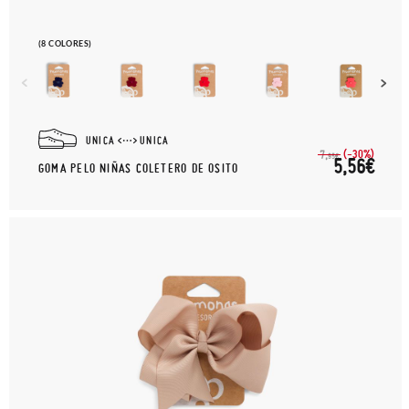
(8 COLORES)
UNICA
UNICA
(-30%)
7,
95€
5,56€
GOMA PELO NIÑAS COLETERO DE OSITO