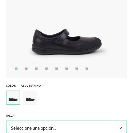
COLOR
AZUL MARINO
TALLA