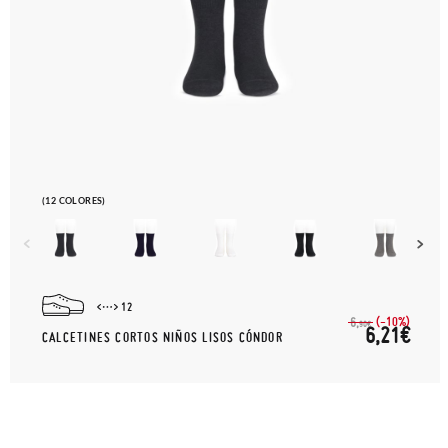
(12 COLORES)
12
(-10%)
6,
90€
6,21€
CALCETINES CORTOS NIÑOS LISOS CÓNDOR