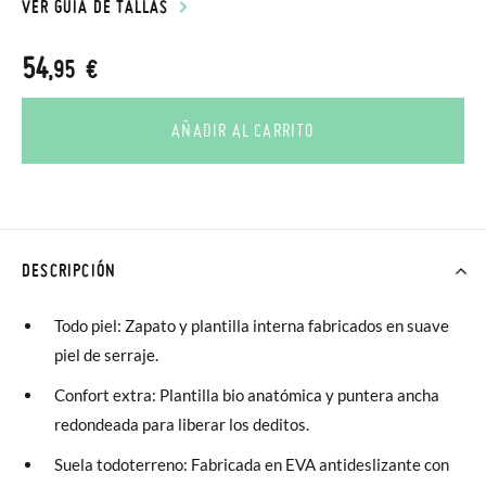
VER GUÍA DE TALLAS
54
,95 €
AÑADIR AL CARRITO
DESCRIPCIÓN
Todo piel: Zapato y plantilla interna fabricados en suave
piel de serraje.
Confort extra: Plantilla bio anatómica y puntera ancha
redondeada para liberar los deditos.
Suela todoterreno: Fabricada en EVA antideslizante con