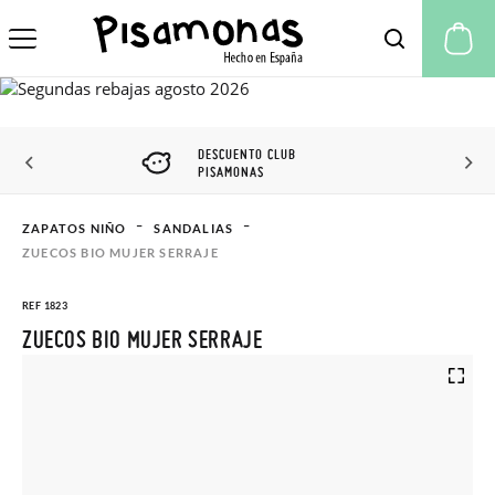
Mi
DESCUENTO CLUB
PISAMONAS
ZAPATOS NIÑO
SANDALIAS
ZUECOS BIO MUJER SERRAJE
REF 1823
ZUECOS BIO MUJER SERRAJE