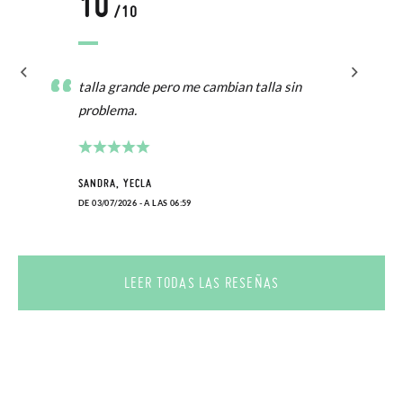
10
/10
talla grande pero me cambian talla sin
problema.
SANDRA, YECLA
DE 03/07/2026 - A LAS 06:59
LEER TODAS LAS RESEÑAS