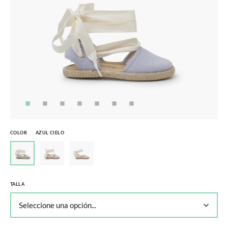
COLOR
AZUL CIELO
TALLA