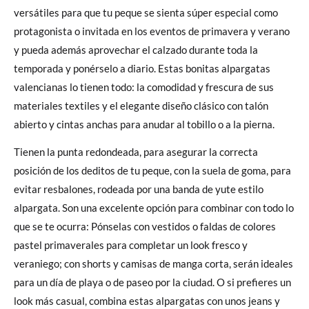
versátiles para que tu peque se sienta súper especial como
protagonista o invitada en los eventos de primavera y verano
y pueda además aprovechar el calzado durante toda la
temporada y ponérselo a diario. Estas bonitas alpargatas
valencianas lo tienen todo: la comodidad y frescura de sus
materiales textiles y el elegante diseño clásico con talón
abierto y cintas anchas para anudar al tobillo o a la pierna.
Tienen la punta redondeada, para asegurar la correcta
posición de los deditos de tu peque, con la suela de goma, para
evitar resbalones, rodeada por una banda de yute estilo
alpargata. Son una excelente opción para combinar con todo lo
que se te ocurra: Pónselas con vestidos o faldas de colores
pastel primaverales para completar un look fresco y
veraniego; con shorts y camisas de manga corta, serán ideales
para un día de playa o de paseo por la ciudad. O si prefieres un
look más casual, combina estas alpargatas con unos jeans y