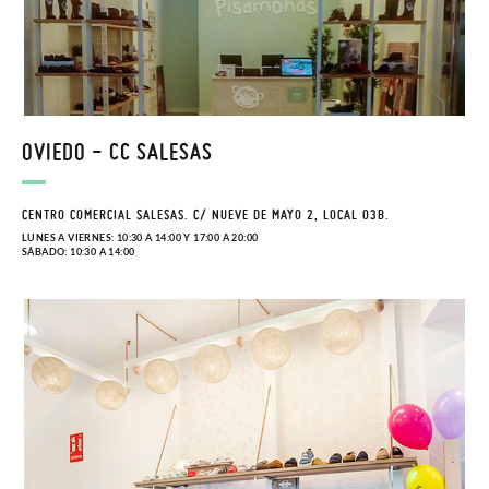
OVIEDO - CC SALESAS
CENTRO COMERCIAL SALESAS. C/ NUEVE DE MAYO 2, LOCAL 03B.
LUNES A VIERNES: 10:30 A 14:00 Y 17:00 A 20:00
SÁBADO: 10:30 A 14:00