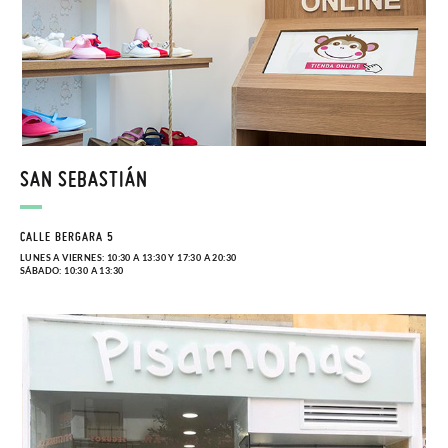
SAN SEBASTIÁN
CALLE BERGARA 5
LUNES A VIERNES: 10:30 A 13:30 Y 17:30 A 20:30
SÁBADO: 10:30 A 13:30