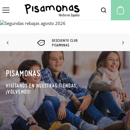
Mi
DESCUENTO CLUB
PISAMONAS
PISAMONAS
VISÍTANOS EN NUESTRAS TIENDAS,
¡VOLVEMOS!