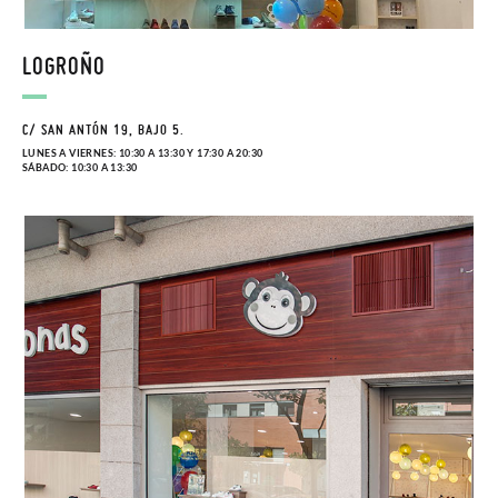
LOGROÑO
C/ SAN ANTÓN 19, BAJO 5.
LUNES A VIERNES: 10:30 A 13:30 Y 17:30 A 20:30
SÁBADO: 10:30 A 13:30