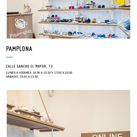
PAMPLONA
CALLE SANCHO EL MAYOR, 13
LUNES A VIERNES: 10:30 A 13:30 Y 17:00 A 20:00
SÁBADO: 10:30 A 13:30