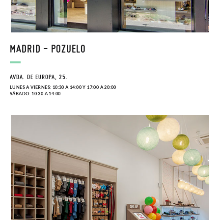
MADRID - POZUELO
AVDA. DE EUROPA, 25.
LUNES A VIERNES: 10:30 A 14:00 Y 17:00 A 20:00
SÁBADO: 10:30 A 14:00