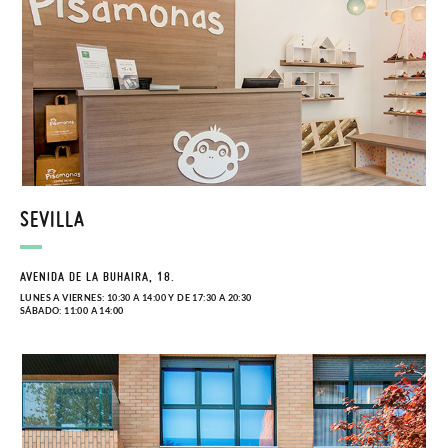
SEVILLA
AVENIDA DE LA BUHAIRA, 18.
LUNES A VIERNES: 10:30 A 14:00 Y DE 17:30 A 20:30
SÁBADO: 11:00 A 14:00