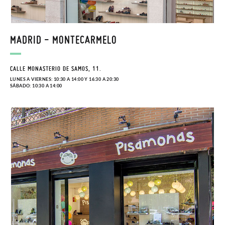
MADRID - MONTECARMELO
CALLE MONASTERIO DE SAMOS, 11.
LUNES A VIERNES: 10:30 A 14:00 Y 16:30 A 20:30
SÁBADO: 10:30 A 14:00