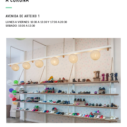
AVENIDA DE ARTEIXO 1
LUNES A VIERNES: 10:30 A 13:30 Y 17:30 A 20:30
SÁBADO: 10:30 A 13:30