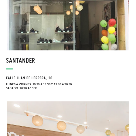
SANTANDER
CALLE JUAN DE HERRERA, 10
LUNES A VIERNES: 10:30 A 13:30 Y 17:30 A 20:30
SÁBADO: 10:30 A 13:30