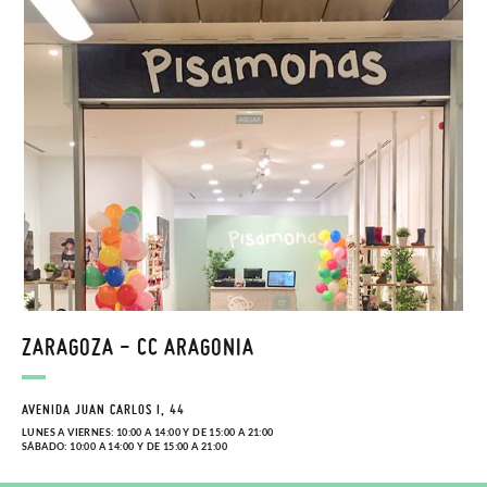
ZARAGOZA - CC ARAGONIA
AVENIDA JUAN CARLOS I, 44
LUNES A VIERNES: 10:00 A 14:00 Y DE 15:00 A 21:00
SÁBADO: 10:00 A 14:00 Y DE 15:00 A 21:00