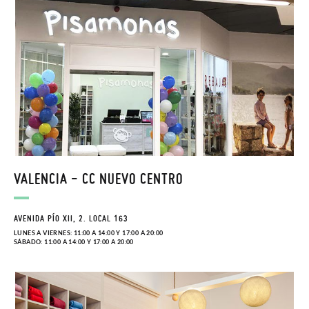
VALENCIA - CC NUEVO CENTRO
AVENIDA PÍO XII, 2. LOCAL 163
LUNES A VIERNES: 11:00 A 14:00 Y 17:00 A 20:00
SÁBADO: 11:00 A 14:00 Y 17:00 A 20:00