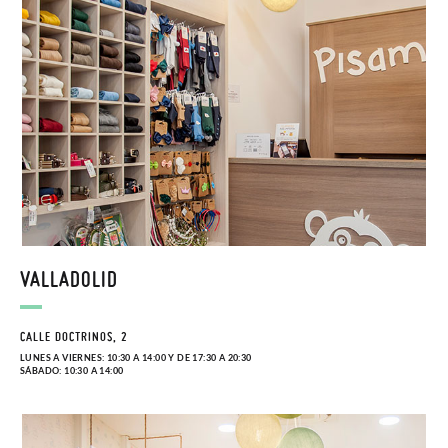
VALLADOLID
CALLE DOCTRINOS, 2
LUNES A VIERNES: 10:30 A 14:00 Y DE 17:30 A 20:30
SÁBADO: 10:30 A 14:00