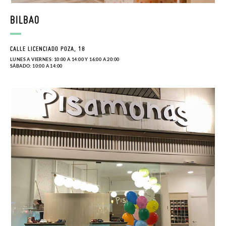
BILBAO
CALLE LICENCIADO POZA, 18
LUNES A VIERNES: 10:00 A 14:00 Y 16:00 A 20:00
SÁBADO: 10:00 A 14:00