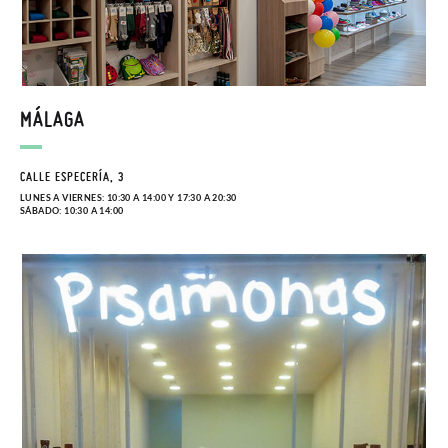
MÁLAGA
CALLE ESPECERÍA, 3
LUNES A VIERNES: 10:30 A 14:00 Y 17:30 A 20:30
SÁBADO: 10:30 A 14:00