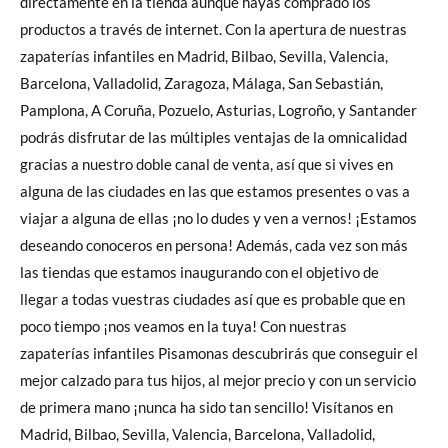
directamente en la tienda aunque hayas comprado los
productos a través de internet. Con la apertura de nuestras
zapaterías infantiles en Madrid, Bilbao, Sevilla, Valencia,
Barcelona, Valladolid, Zaragoza, Málaga, San Sebastián,
Pamplona, A Coruña, Pozuelo, Asturias, Logroño, y Santander
podrás disfrutar de las múltiples ventajas de la omnicalidad
gracias a nuestro doble canal de venta, así que si vives en
alguna de las ciudades en las que estamos presentes o vas a
viajar a alguna de ellas ¡no lo dudes y ven a vernos! ¡Estamos
deseando conoceros en persona! Además, cada vez son más
las tiendas que estamos inaugurando con el objetivo de
llegar a todas vuestras ciudades así que es probable que en
poco tiempo ¡nos veamos en la tuya! Con nuestras
zapaterías infantiles Pisamonas descubrirás que conseguir el
mejor calzado para tus hijos, al mejor precio y con un servicio
de primera mano ¡nunca ha sido tan sencillo! Visítanos en
Madrid, Bilbao, Sevilla, Valencia, Barcelona, Valladolid,