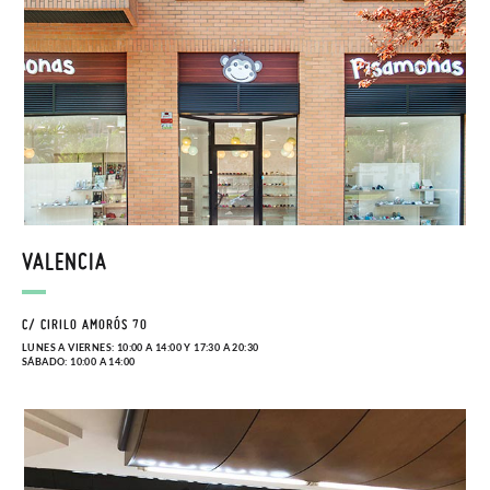
VALENCIA
C/ CIRILO AMORÓS 70
LUNES A VIERNES: 10:00 A 14:00 Y 17:30 A 20:30
SÁBADO: 10:00 A 14:00