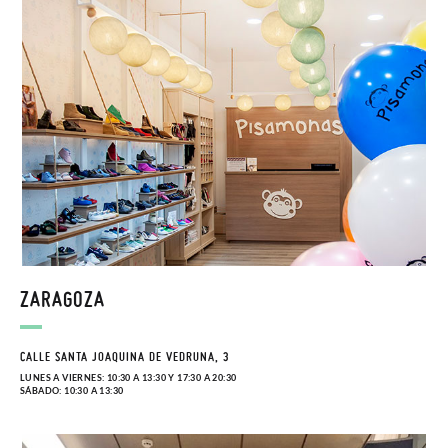
ZARAGOZA
CALLE SANTA JOAQUINA DE VEDRUNA, 3
LUNES A VIERNES: 10:30 A 13:30 Y 17:30 A 20:30
SÁBADO: 10:30 A 13:30