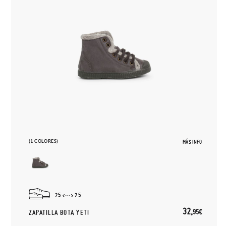
(1 COLORES)
MÁS INFO
25
25
32,
95€
ZAPATILLA BOTA YETI