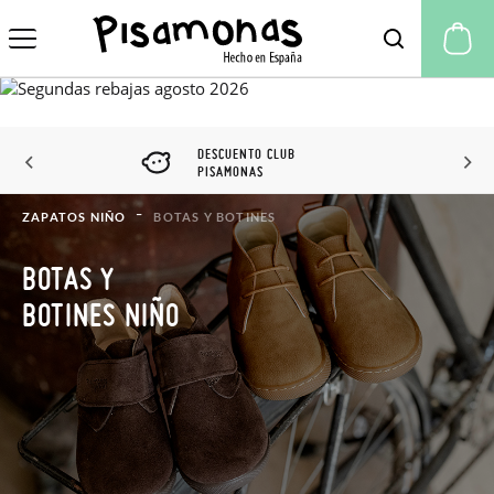
Mi
DESCUENTO CLUB
PISAMONAS
ZAPATOS NIÑO
BOTAS Y BOTINES
BOTAS Y
BOTINES NIÑO