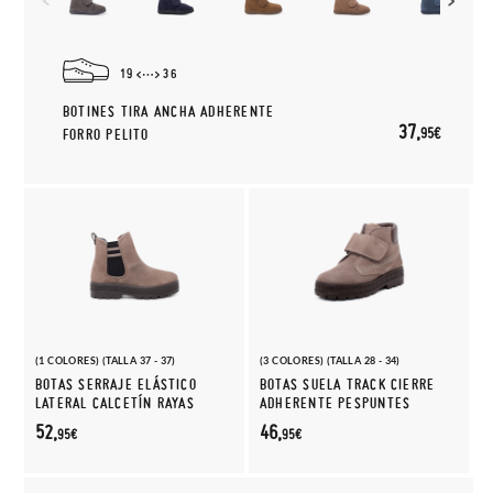
19
36
BOTINES TIRA ANCHA ADHERENTE
37,
95€
FORRO PELITO
(1 COLORES) (TALLA 37 - 37)
(3 COLORES) (TALLA 28 - 34)
BOTAS SERRAJE ELÁSTICO
BOTAS SUELA TRACK CIERRE
LATERAL CALCETÍN RAYAS
ADHERENTE PESPUNTES
52,
46,
95€
95€