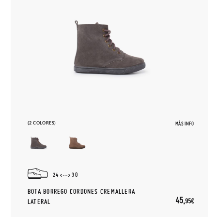
(2 COLORES)
MÁS INFO
24
30
BOTA BORREGO CORDONES CREMALLERA
45,
95€
LATERAL