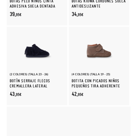
BOTAS PELO NIÑOS CINTA
BOTAS KIOWA CORDONES SUELA
ADHESIVA SUELA DENTADA
ANTIDESLIZANTE
39,
34,
95€
95€
(2 COLORES) (TALLA 23 - 26)
(4 COLORES) (TALLA 19 - 25)
BOTÍN SERRAJE FLECOS
BOTITA CON PICADOS NIÑOS
CREMALLERA LATERAL
PEQUEÑOS TIRA ADHERENTE
43,
42,
95€
95€