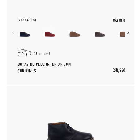
(7 COLORES)
MÁS INFO
18
41
BOTAS DE PELO INTERIOR CON
36,
95€
CORDONES