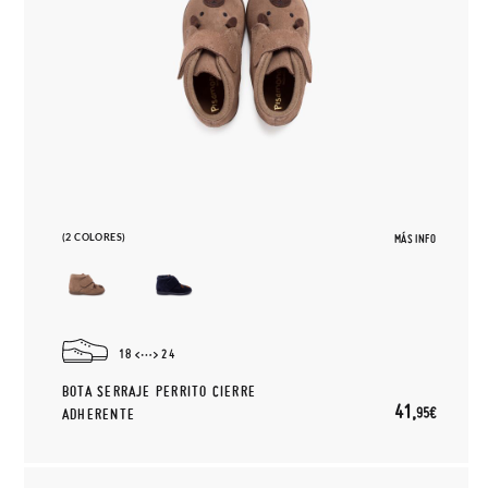
(2 COLORES)
MÁS INFO
18
24
BOTA SERRAJE PERRITO CIERRE
41,
95€
ADHERENTE