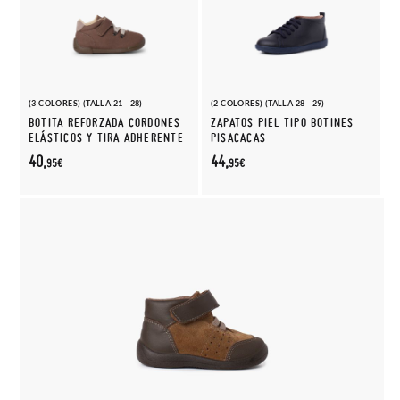
(3 COLORES) (TALLA 21 - 28)
(2 COLORES) (TALLA 28 - 29)
BOTITA REFORZADA CORDONES
ZAPATOS PIEL TIPO BOTINES
ELÁSTICOS Y TIRA ADHERENTE
PISACACAS
40,
44,
95€
95€