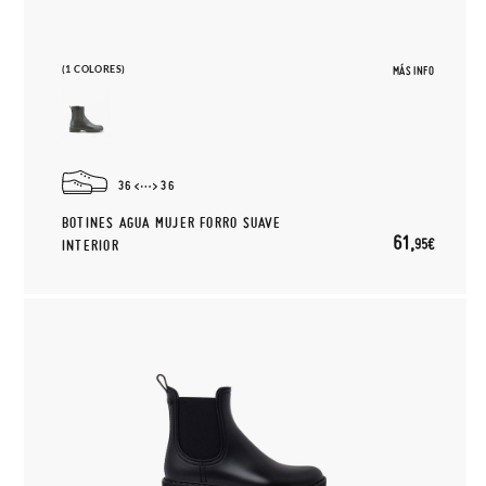
(1 COLORES)
MÁS INFO
36
36
BOTINES AGUA MUJER FORRO SUAVE
61,
95€
INTERIOR