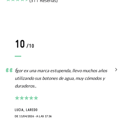
(311 Reseñas)
10
/10
Igor ex una marca estupenda, llevo muchos años
utilizando sus botones de agua, muy cómodos y
duraderos..
LUCIA, LAREDO
DE 11/04/2026 - A LAS 17:36