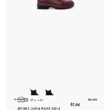
(2 COLORES)
MÁS INFO
37
41
61,
95€
BOTINES LLUVIA MUJER SUELA