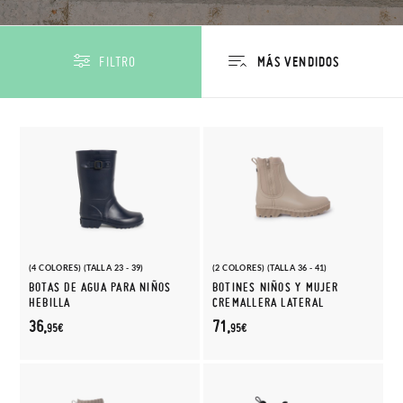
FILTRO
(4 COLORES) (TALLA 23 - 39)
(2 COLORES) (TALLA 36 - 41)
BOTAS DE AGUA PARA NIÑOS
BOTINES NIÑOS Y MUJER
HEBILLA
CREMALLERA LATERAL
36,
71,
95€
95€