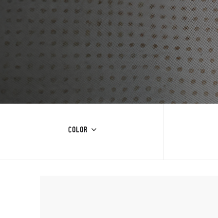
COLOR