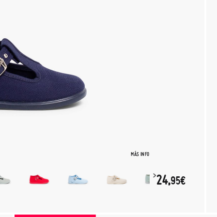
MÁS INFO
24,
95€