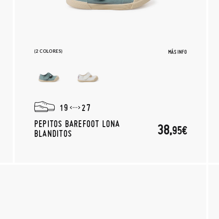
(2 COLORES)
MÁS INFO
19
27
PEPITOS BAREFOOT LONA
38,
95€
BLANDITOS