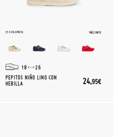
(5 COLORES)
MÁS INFO
18
26
PEPITOS NIÑO LINO CON
24,
95€
HEBILLA