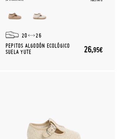
MÁS INFO
20
26
PEPITOS ALGODÓN ECOLÓGICO
26,
95€
SUELA YUTE