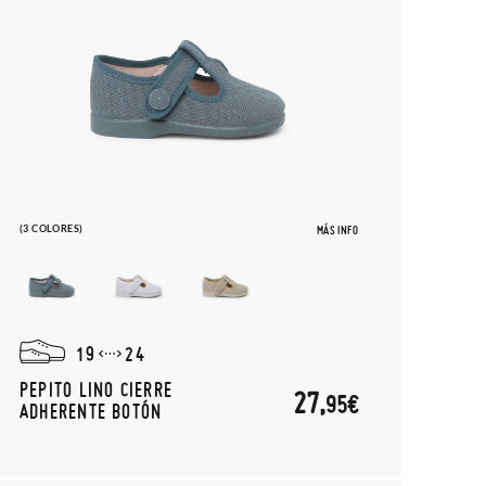
(3 COLORES)
MÁS INFO
19
24
PEPITO LINO CIERRE
27,
95€
ADHERENTE BOTÓN