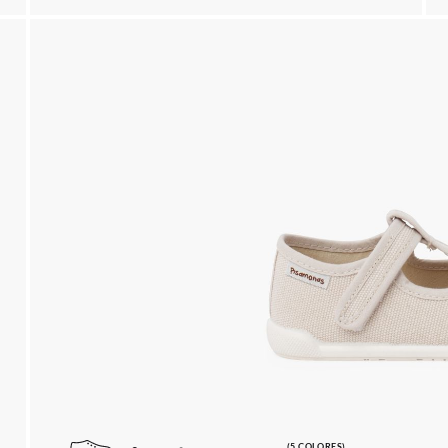
(5 COLORES)