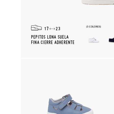
(5 COLORES)
17
23
PEPITOS LONA SUELA
FINA CIERRE ADHERENTE