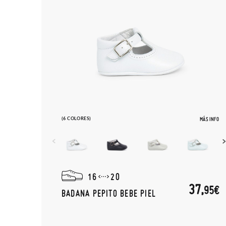
(6 COLORES)
MÁS INFO
16
20
37,
95€
BADANA PEPITO BEBE PIEL