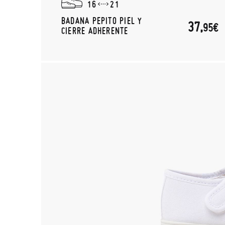
16
21
BADANA PEPITO PIEL Y
37,
95€
CIERRE ADHERENTE