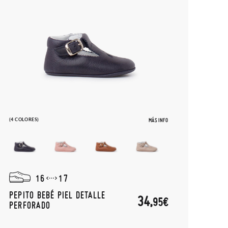
(4 COLORES)
MÁS INFO
16
17
PEPITO BEBÉ PIEL DETALLE
34,
95€
PERFORADO