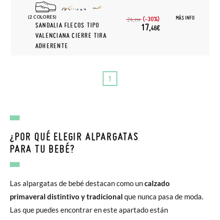
19
24
(2 COLORES)
MÁS INFO
(-30%)
24,
95€
SANDALIA FLECOS TIPO
17,
46€
VALENCIANA CIERRE TIRA
ADHERENTE
1
¿POR QUÉ ELEGIR ALPARGATAS
PARA TU BEBÉ?
Las alpargatas de bebé destacan como un
calzado
primaveral distintivo y tradicional
que nunca pasa de moda.
Las que puedes encontrar en este apartado están