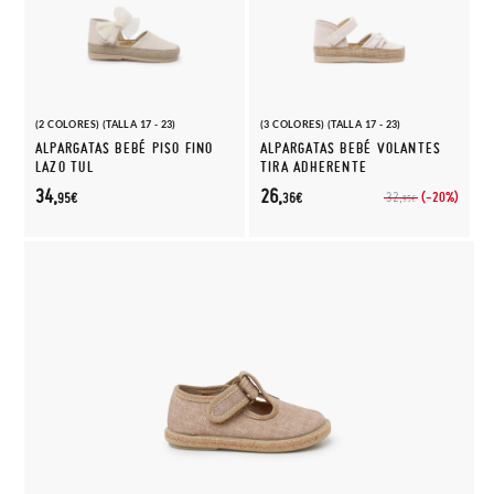
(2 COLORES) (TALLA 17 - 23)
(3 COLORES) (TALLA 17 - 23)
ALPARGATAS BEBÉ PISO FINO
ALPARGATAS BEBÉ VOLANTES
LAZO TUL
TIRA ADHERENTE
34,
26,
(-20%)
32,
95€
36€
95€