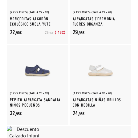
(2 COLORES) (TALLA 22 - 26)
(2 COLORES) (TALLA 22 - 28)
MERCEDITAS ALGODÓN
ALPARGATAS CEREMONIA
ECOLÓGICO SUELA YUTE
FLORES ORGANZA
22,
29,
(-15%)
26,
90€
95€
95€
(3 COLORES) (TALLA 20 - 28)
(1 COLORES) (TALLA 20 - 20)
PEPITO ALPARGATA SANDALIA
ALPARGATAS NIÑAS BRILLOS
NIÑOS PEQUEÑOS
CON HEBILLA
32,
24,
95€
95€