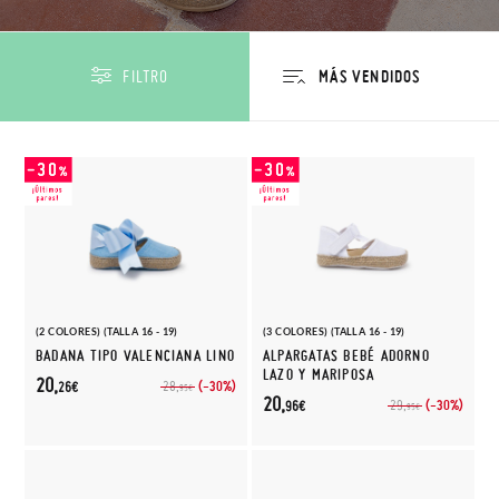
FILTRO
(2 COLORES) (TALLA 16 - 19)
(3 COLORES) (TALLA 16 - 19)
BADANA TIPO VALENCIANA LINO
ALPARGATAS BEBÉ ADORNO
LAZO Y MARIPOSA
20,
(-30%)
28,
26€
95€
20,
(-30%)
29,
96€
95€