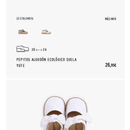
(2 COLORES)
MÁS INFO
20
26
PEPITOS ALGODÓN ECOLÓGICO SUELA
26,
95€
YUTE