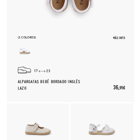
(1 COLORES)
MÁS INFO
17
23
ALPARGATAS BEBÉ BORDADO INGLÉS
36,
95€
LAZO