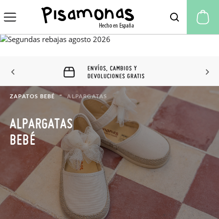
Mi
ENVÍOS, CAMBIOS Y
DEVOLUCIONES GRATIS
ZAPATOS BEBÉ
ALPARGATAS
ALPARGATAS
BEBÉ