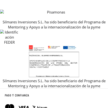
HORARIO
PREMIOS
PREGUNTAS FRECUENTES
AVISO LEGAL, PRIVACIDAD Y COOKIES
Silmares Inversiones S.L. ha sido beneficiario del Programa de
GUIA DE TALLAS
Mentoring y Apoyo a la internacionalización de la pyme
REBAJAS
Silmares Inversiones S.L. ha sido beneficiario del Programa de
Mentoring y Apoyo a la internacionalización de la pyme
PAGO Y CONFIANZA