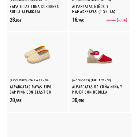
ZAPATILLAS LONA CORDONES
ALPARGATAS NIÑOS Y
SUELA ALPARGATA
MAMAS/PAPAS (T.35-45)
28,
16,
(-30%)
23,
95€
76€
95€
(4 COLORES) (TALLA 21 - 38)
(6 COLORES) (TALLA 26 - 35)
ALPARGATAS RAYAS TIPO
ALPARGATAS DE CUÑA NIÑA Y
CAMPING CON ELÁSTICO
MUJER CON HEBILLA
28,
36,
95€
95€