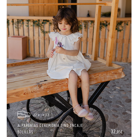
22
32
ALPARGATAS CEREMONIA LINO ENCAJE
32,
BOLILLOS
95€