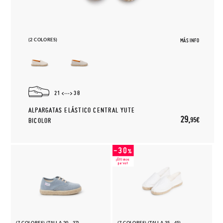
(2 COLORES)
MÁS INFO
21
38
ALPARGATAS ELÁSTICO CENTRAL YUTE
29,
95€
BICOLOR
(7 COLORES) (TALLA 20 - 37)
(7 COLORES) (TALLA 35 - 45)