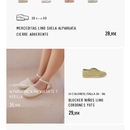
20
30
MERCEDITAS LINO SUELA ALPARGATA
28,
95€
CIERRE ADHERENTE
(2 COLORES) (TALLA 22 - 32)
ALPARGATAS NIÑA VOLANTE Y
(4 COLORES) (TALLA 20 - 36)
HEBILLA
BLUCHER NIÑOS LINO
36,
CORDONES YUTE
95€
29,
95€