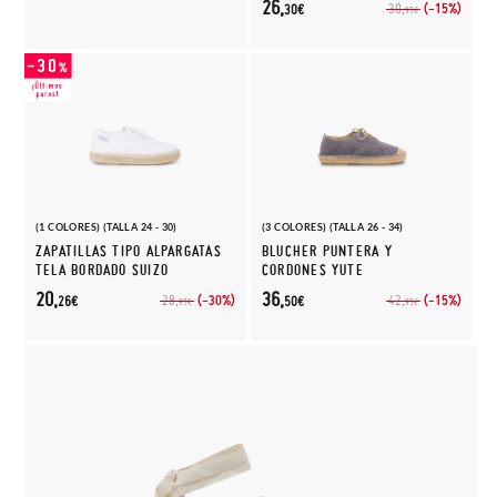
26,
(-15%)
30,
30€
95€
(1 COLORES) (TALLA 24 - 30)
(3 COLORES) (TALLA 26 - 34)
ZAPATILLAS TIPO ALPARGATAS
BLUCHER PUNTERA Y
TELA BORDADO SUIZO
CORDONES YUTE
20,
36,
(-30%)
(-15%)
28,
42,
26€
50€
95€
95€