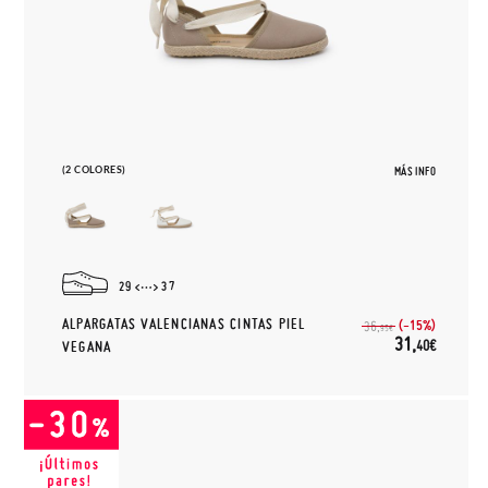
(2 COLORES)
MÁS INFO
29
37
ALPARGATAS VALENCIANAS CINTAS PIEL
(-15%)
36,
95€
31,
40€
VEGANA