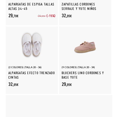
ALPARGATAS DE ESPIGA TALLAS
ZAPATILLAS CORDONES
ALTAS 34-45
SERRAJE Y YUTE NIÑOS
29,
32,
(-15%)
34,
70€
95€
95€
(2 COLORES) (TALLA 20 - 36)
(9 COLORES) (TALLA 20 - 34)
ALPARGATAS EFECTO TRENZADO
BLUCHERS LINO CORDONES Y
CINTAS
BASE YUTE
32,
29,
95€
95€