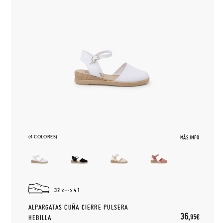
(4 COLORES)
MÁS INFO
32
41
ALPARGATAS CUÑA CIERRE PULSERA
36,
95€
HEBILLA