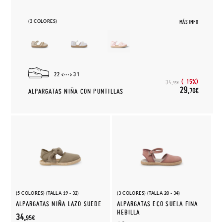
(3 COLORES)
MÁS INFO
22
31
(-15%)
34,
95€
29,
70€
ALPARGATAS NIÑA CON PUNTILLAS
(5 COLORES) (TALLA 19 - 32)
(3 COLORES) (TALLA 20 - 34)
ALPARGATAS NIÑA LAZO SUEDE
ALPARGATAS ECO SUELA FINA
HEBILLA
34,
95€