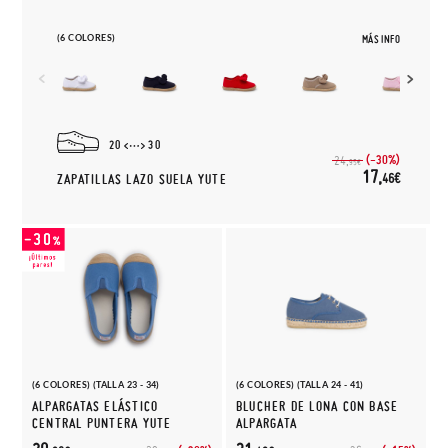
(6 COLORES)
MÁS INFO
20
30
(-30%)
24,
95€
17,
46€
ZAPATILLAS LAZO SUELA YUTE
(6 COLORES) (TALLA 23 - 34)
(6 COLORES) (TALLA 24 - 41)
ALPARGATAS ELÁSTICO
BLUCHER DE LONA CON BASE
CENTRAL PUNTERA YUTE
ALPARGATA