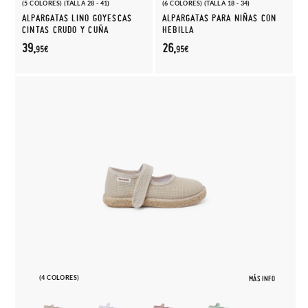
(5 COLORES) (TALLA 28 - 41)
(6 COLORES) (TALLA 18 - 34)
ALPARGATAS LINO GOYESCAS
ALPARGATAS PARA NIÑAS CON
CINTAS CRUDO Y CUÑA
HEBILLA
39,
26,
95€
95€
(4 COLORES)
MÁS INFO