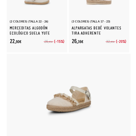
(2 COLORES) (TALLA 22 - 26)
(3 COLORES) (TALLA 17 - 23)
MERCEDITAS ALGODÓN
ALPARGATAS BEBÉ VOLANTES
ECOLÓGICO SUELA YUTE
TIRA ADHERENTE
22,
26,
(-15%)
(-20%)
26,
32,
90€
36€
95€
95€