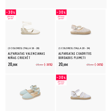
(3 COLORES) (TALLA 18 - 28)
(1 COLORES) (TALLA 20 - 34)
ALPARGATAS VALENCIANAS
ALPARGATAS CUADRITOS
NIÑAS CROCHÉT
BORDADOS PLUMETI
20,
20,
(-30%)
(-30%)
29,
29,
96€
96€
95€
95€