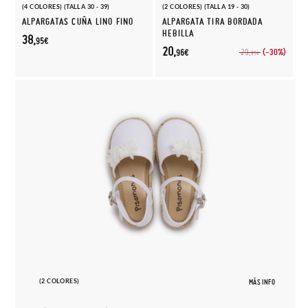
(4 COLORES) (TALLA 30 - 39)
(2 COLORES) (TALLA 19 - 30)
ALPARGATAS CUÑA LINO FINO
ALPARGATA TIRA BORDADA
HEBILLA
38,
95€
20,
(-30%)
29,
96€
95€
(2 COLORES)
MÁS INFO