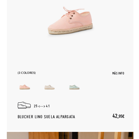
(3 COLORES)
MÁS INFO
25
41
42,
95€
BLUCHER LINO SUELA ALPARGATA