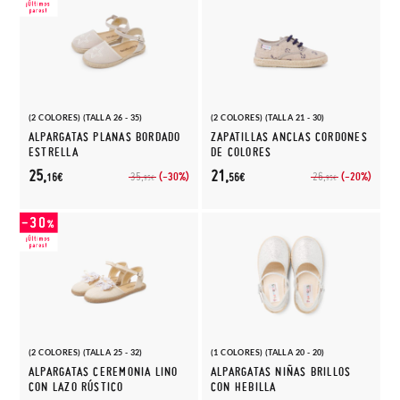
(2 COLORES) (TALLA 26 - 35)
(2 COLORES) (TALLA 21 - 30)
ALPARGATAS PLANAS BORDADO
ZAPATILLAS ANCLAS CORDONES
ESTRELLA
DE COLORES
25,
21,
(-30%)
(-20%)
35,
26,
16€
56€
95€
95€
(2 COLORES) (TALLA 25 - 32)
(1 COLORES) (TALLA 20 - 20)
ALPARGATAS CEREMONIA LINO
ALPARGATAS NIÑAS BRILLOS
CON LAZO RÚSTICO
CON HEBILLA