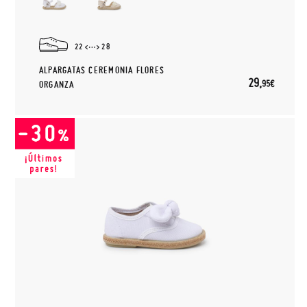
22
28
ALPARGATAS CEREMONIA FLORES
29,
95€
ORGANZA