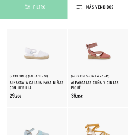
FILTRO
(5 COLORES) (TALLA 18 - 36)
(6 COLORES) (TALLA 27 - 41)
ALPARGATA CALADA PARA NIÑAS
ALPARGATAS CUÑA Y CINTAS
CON HEBILLA
PIQUÉ
29,
36,
95€
95€