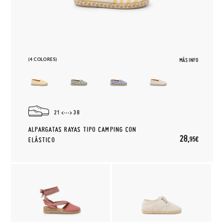
(4 COLORES)
MÁS INFO
21
38
ALPARGATAS RAYAS TIPO CAMPING CON
28,
95€
ELÁSTICO