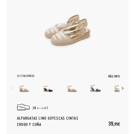
(5 COLORES)
MÁS INFO
28
41
ALPARGATAS LINO GOYESCAS CINTAS
39,
95€
CRUDO Y CUÑA