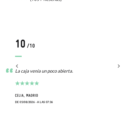
10
/10
La caja venía un poco abierta.
CELIA, MADRID
DE 05/08/2026 - A LAS 07:36