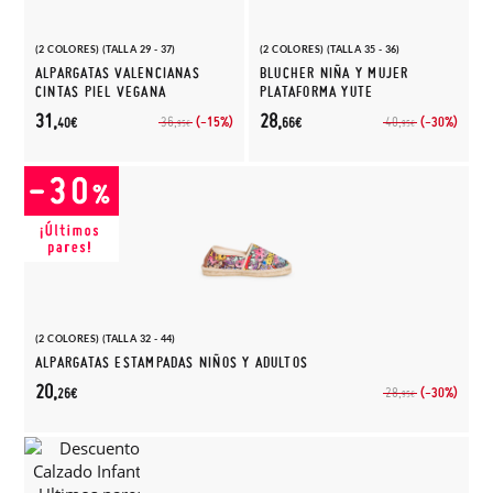
(2 COLORES) (TALLA 29 - 37)
(2 COLORES) (TALLA 35 - 36)
ALPARGATAS VALENCIANAS
BLUCHER NIÑA Y MUJER
CINTAS PIEL VEGANA
PLATAFORMA YUTE
31,
28,
(-15%)
(-30%)
36,
40,
40€
66€
95€
95€
(2 COLORES) (TALLA 32 - 44)
ALPARGATAS ESTAMPADAS NIÑOS Y ADULTOS
20,
(-30%)
28,
26€
95€