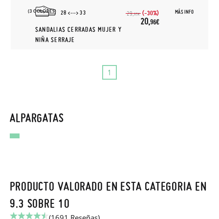
(3 COLORES)
MÁS INFO
28
33
(-30%)
29,
95€
20,
96€
SANDALIAS CERRADAS MUJER Y
NIÑA SERRAJE
1
ALPARGATAS
PRODUCTO VALORADO EN ESTA CATEGORIA EN
9.3 SOBRE 10
(1691 Reseñas)