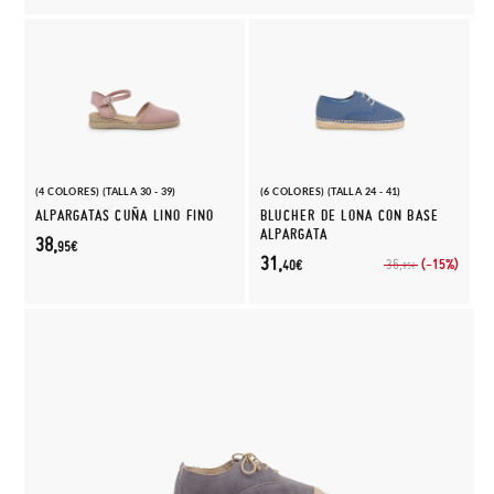
(4 COLORES) (TALLA 30 - 39)
(6 COLORES) (TALLA 24 - 41)
ALPARGATAS CUÑA LINO FINO
BLUCHER DE LONA CON BASE
ALPARGATA
38,
95€
31,
(-15%)
36,
40€
95€