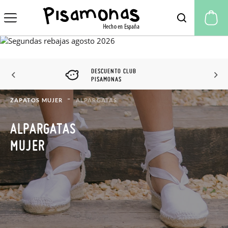
Mi
DESCUENTO CLUB
PISAMONAS
ZAPATOS MUJER
ALPARGATAS
ALPARGATAS
MUJER