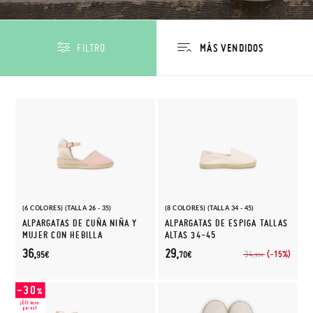
FILTRO
(6 COLORES) (TALLA 26 - 35)
(8 COLORES) (TALLA 34 - 45)
ALPARGATAS DE CUÑA NIÑA Y
ALPARGATAS DE ESPIGA TALLAS
MUJER CON HEBILLA
ALTAS 34-45
36,
29,
(-15%)
34,
95€
70€
95€