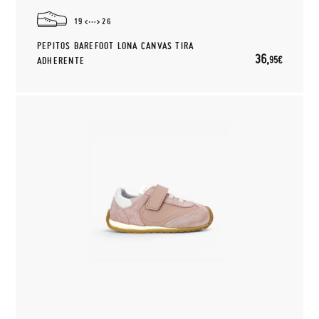
19
26
PEPITOS BAREFOOT LONA CANVAS TIRA
36,
95€
ADHERENTE