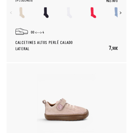
(9 COLORES)
MÁS INFO
00
4
CALCETINES ALTOS PERLÉ CALADO
7,
90€
LATERAL