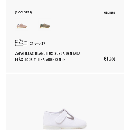
(2 COLORES)
MÁS INFO
21
27
ZAPATILLAS BLANDITOS SUELA DENTADA
61,
95€
ELÁSTICOS Y TIRA ADHERENTE