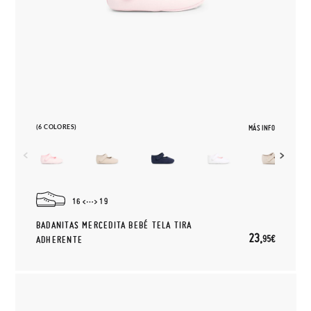
(6 COLORES)
MÁS INFO
16
19
BADANITAS MERCEDITA BEBÉ TELA TIRA
23,
95€
ADHERENTE