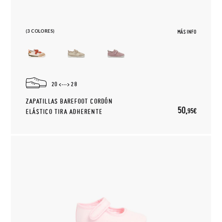
(3 COLORES)
MÁS INFO
20
28
ZAPATILLAS BAREFOOT CORDÓN
50,
95€
ELÁSTICO TIRA ADHERENTE