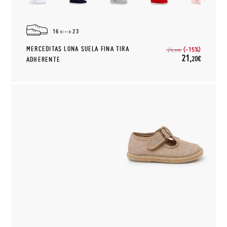
16
23
MERCEDITAS LONA SUELA FINA TIRA
(-15%)
24,
95€
21,
20€
ADHERENTE