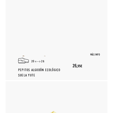
(2 COLORES)
MÁS INFO
20
26
26,
95€
PEPITOS ALGODÓN ECOLÓGICO
SUELA YUTE