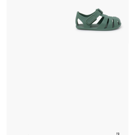
(10 COLORES)
MÁS INFO