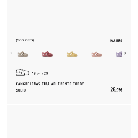
(9 COLORES)
MÁS INFO
19
29
CANGREJERAS TIRA ADHERENTE TOBBY
26,
95€
SOLID