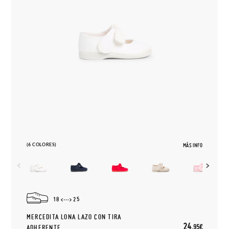
(6 COLORES)
MÁS INFO
18
25
MERCEDITA LONA LAZO CON TIRA
24,
95€
ADHERENTE