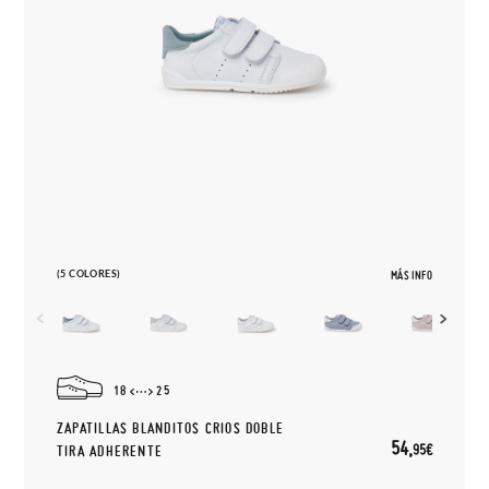
(5 COLORES)
MÁS INFO
18
25
ZAPATILLAS BLANDITOS CRIOS DOBLE
54,
95€
TIRA ADHERENTE