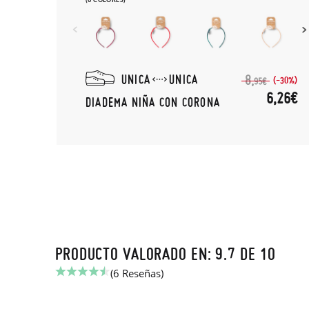
UNICA
UNICA
8,
(-30%)
95€
6,26€
DIADEMA NIÑA CON CORONA
PRODUCTO VALORADO EN: 9.7 DE 10
(6 Reseñas)