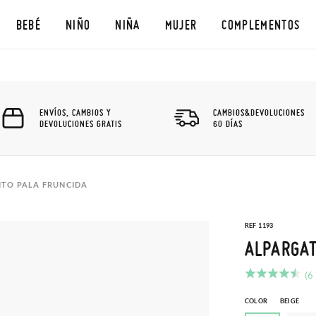
BEBÉ
NIÑO
NIÑA
MUJER
COMPLEMENTOS
ENVÍOS, CAMBIOS Y
CAMBIOS&DEVOLUCIONES
DEVOLUCIONES GRATIS
60 DÍAS
ITO PALA FRUNCIDA
REF 1193
ALPARGAT
(6
COLOR
BEIGE