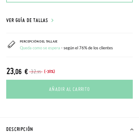
VER GUÍA DE TALLAS
PERCEPCIÓN DEL TALLAJE
Queda como se espera
- según el 76% de los clientes
23
,06 €
32
(-30%)
,95
AÑADIR AL CARRITO
DESCRIPCIÓN