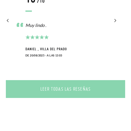
/10
Muy lindo .
DANIEL , VILLA DEL PRADO
DE 20/08/2025 - A LAS 13:03
LEER TODAS LAS RESEÑAS