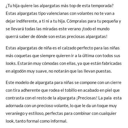
¿Tu hija quiere las alpargatas más top de esta temporada?
Estas alpargatas tipo valencianas con volantes no te van a
dejar indiferente, a ti ni a tu hija. Cómpralas para tu pequeña y
se llevará todas las miradas este verano ¡todo el mundo
querrá saber de dónde son estas preciosas alpargatas!
Estas alpargatas de niña es el calzado perfecto para las niñas
más coquetas que siempre quieren ir a la última con todos sus
looks. Estarán muy cómodas con ellas, ya que están fabricadas
en algodón muy suave, no notarán que las llevan puestas.
Este modelo de alpargata para niñas se compone con un cierre
con tira adherente que rodea el tobillo en acabado en piel que
contrasta con el resto de la alpargata ¡Preciosas! La pala esta
adornada con un precioso volante, lo que le da un toque muy
veraniego y estiloso, perfectas para combinar con cualquier
look, tanto formal como informal.