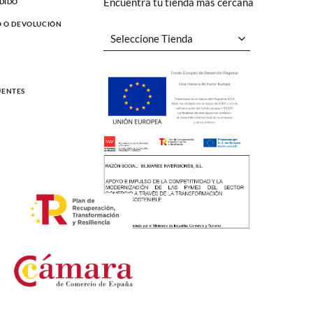
Encuentra tu tienda más cercana
EDIDO
O O DEVOLUCIÓN
UENTES