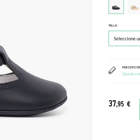
TALLA
PERCEPCIÓN
Queda co
37
,95 €