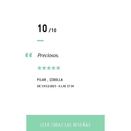
10
/10
Preciosos.
PILAR , CEBOLLA
DE 19/12/2025 - A LAS 17:34
LEER TODAS LAS RESEÑAS