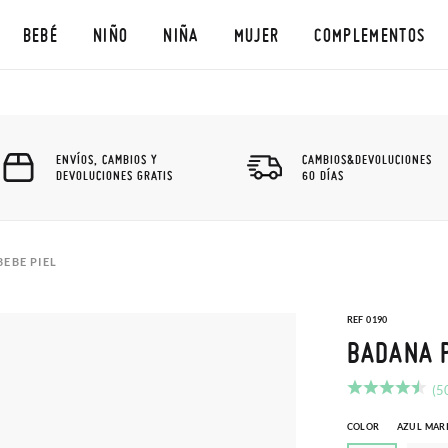
BEBÉ
NIÑO
NIÑA
MUJER
COMPLEMENTOS
ENVÍOS, CAMBIOS Y
CAMBIOS&DEVOLUCIONES
DEVOLUCIONES GRATIS
60 DÍAS
EBE PIEL
REF 0190
BADANA P
(5
COLOR
AZUL MAR