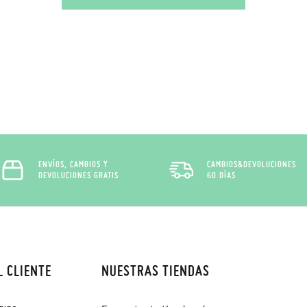
ENVÍOS, CAMBIOS Y
CAMBIOS&DEVOLUCIONES
DEVOLUCIONES GRATIS
60 DÍAS
L CLIENTE
NUESTRAS TIENDAS