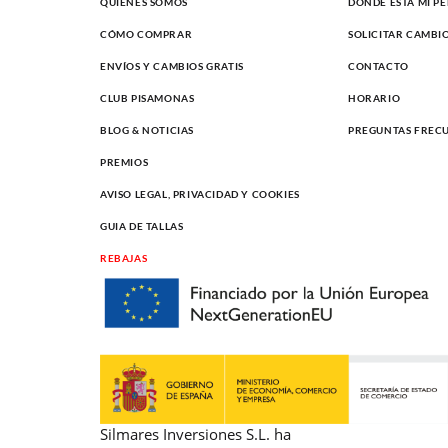
QUIÉNES SOMOS
DONDE ESTÁ MI P
CÓMO COMPRAR
SOLICITAR CAMBI
ENVÍOS Y CAMBIOS GRATIS
CONTACTO
CLUB PISAMONAS
HORARIO
BLOG & NOTICIAS
PREGUNTAS FREC
PREMIOS
AVISO LEGAL, PRIVACIDAD Y COOKIES
GUIA DE TALLAS
REBAJAS
Silmares Inversiones S.L. ha