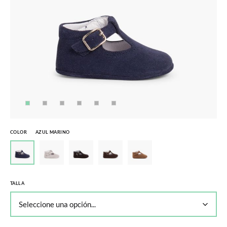
COLOR
AZUL MARINO
TALLA