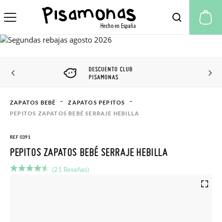
Mi
DESCUENTO CLUB
PISAMONAS
ZAPATOS BEBÉ
ZAPATOS PEPITOS
PEPITOS ZAPATOS BEBÉ SERRAJE HEBILLA
REF 0391
PEPITOS ZAPATOS BEBÉ SERRAJE HEBILLA
(21 Reseñas)