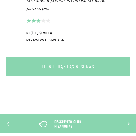
descambiar porque es demasiado ancho
para su pie.
ROCÍO , SEVILLA
DE 29/03/2026 - A LAS 14:20
LEER TODAS LAS RESEÑAS
DESCUENTO CLUB
PISAMONAS