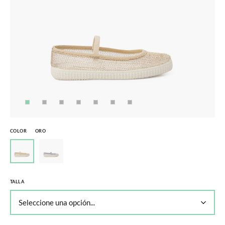
COLOR
ORO
TALLA