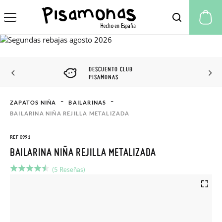
Mi
DESCUENTO CLUB
PISAMONAS
ZAPATOS NIÑA
BAILARINAS
BAILARINA NIÑA REJILLA METALIZADA
REF 0991
BAILARINA NIÑA REJILLA METALIZADA
(5 Reseñas)