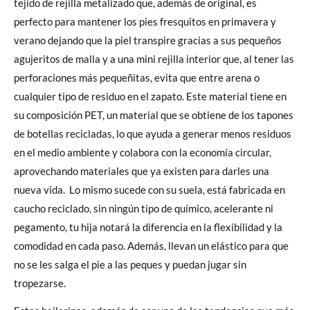
tejido de rejilla metalizado que, además de original, es
perfecto para mantener los pies fresquitos en primavera y
verano dejando que la piel transpire gracias a sus pequeños
agujeritos de malla y a una mini rejilla interior que, al tener las
perforaciones más pequeñitas, evita que entre arena o
cualquier tipo de residuo en el zapato. Este material tiene en
su composición PET, un material que se obtiene de los tapones
de botellas recicladas, lo que ayuda a generar menos residuos
en el medio ambiente y colabora con la economía circular,
aprovechando materiales que ya existen para darles una
nueva vida. Lo mismo sucede con su suela, está fabricada en
caucho reciclado, sin ningún tipo de químico, acelerante ni
pegamento, tu hija notará la diferencia en la flexibilidad y la
comodidad en cada paso. Además, llevan un elástico para que
no se les salga el pie a las peques y puedan jugar sin
tropezarse.