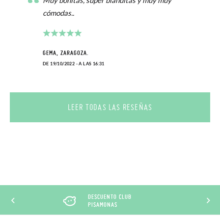
Muy bonitas, super blanditas y muy muy
cómodas..
GEMA, ZARAGOZA.
DE 19/10/2022 - A LAS 16:31
LEER TODAS LAS RESEÑAS
DESCUENTO CLUB
PISAMONAS