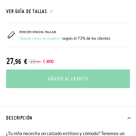
VER GUÍA DE TALLAS
PERCEPCIÓN DEL TALLAJE
Queda como se espera
- según el 73% de los clientes
27
,96 €
39
(-30%)
,95
AÑADIR AL CARRITO
DESCRIPCIÓN
¿Tu niña necesita un calzado estiloso y cómodo? Tenemos un