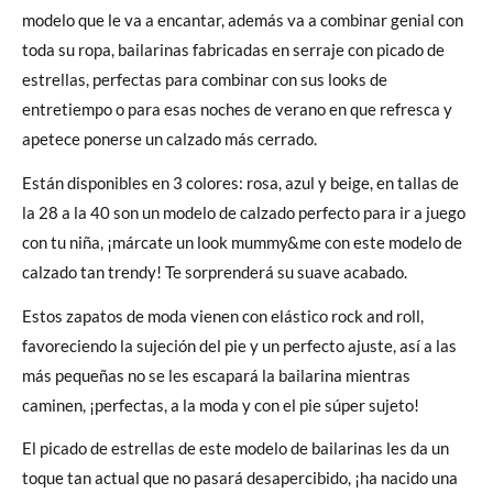
modelo que le va a encantar, además va a combinar genial con
toda su ropa, bailarinas fabricadas en serraje con picado de
estrellas, perfectas para combinar con sus looks de
entretiempo o para esas noches de verano en que refresca y
apetece ponerse un calzado más cerrado.
Están disponibles en 3 colores: rosa, azul y beige, en tallas de
la 28 a la 40 son un modelo de calzado perfecto para ir a juego
con tu niña, ¡márcate un look mummy&me con este modelo de
calzado tan trendy! Te sorprenderá su suave acabado.
Estos zapatos de moda vienen con elástico rock and roll,
favoreciendo la sujeción del pie y un perfecto ajuste, así a las
más pequeñas no se les escapará la bailarina mientras
caminen, ¡perfectas, a la moda y con el pie súper sujeto!
El picado de estrellas de este modelo de bailarinas les da un
toque tan actual que no pasará desapercibido, ¡ha nacido una