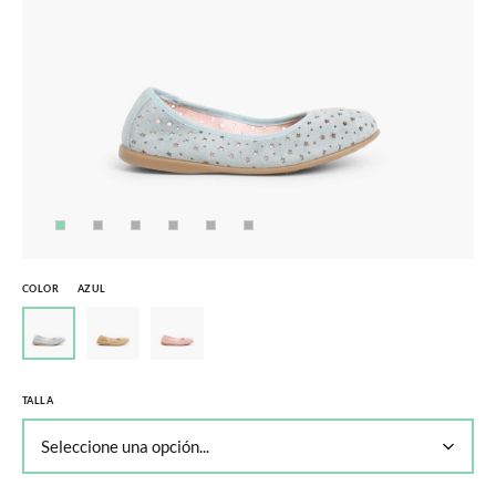
COLOR
AZUL
TALLA