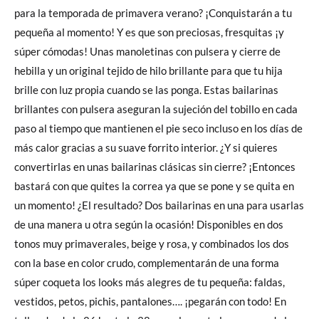
para la temporada de primavera verano? ¡Conquistarán a tu
pequeña al momento! Y es que son preciosas, fresquitas ¡y
súper cómodas! Unas manoletinas con pulsera y cierre de
hebilla y un original tejido de hilo brillante para que tu hija
brille con luz propia cuando se las ponga. Estas bailarinas
brillantes con pulsera aseguran la sujeción del tobillo en cada
paso al tiempo que mantienen el pie seco incluso en los días de
más calor gracias a su suave forrito interior. ¿Y si quieres
convertirlas en unas bailarinas clásicas sin cierre? ¡Entonces
bastará con que quites la correa ya que se pone y se quita en
un momento! ¿El resultado? Dos bailarinas en una para usarlas
de una manera u otra según la ocasión! Disponibles en dos
tonos muy primaverales, beige y rosa, y combinados los dos
con la base en color crudo, complementarán de una forma
súper coqueta los looks más alegres de tu pequeña: faldas,
vestidos, petos, pichis, pantalones…. ¡pegarán con todo! En