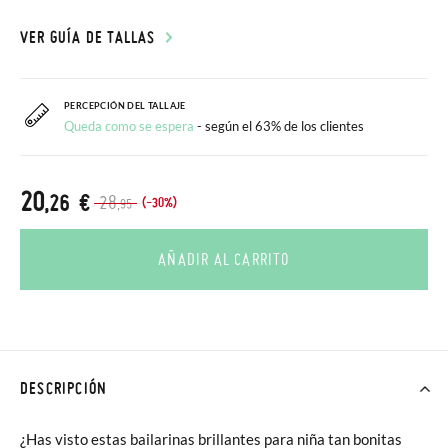
VER GUÍA DE TALLAS
PERCEPCIÓN DEL TALLAJE
Queda como se espera
- según el 63% de los clientes
20
,26 €
28
(-30%)
,95
AÑADIR AL CARRITO
DESCRIPCIÓN
¿Has visto estas bailarinas brillantes para niña tan bonitas