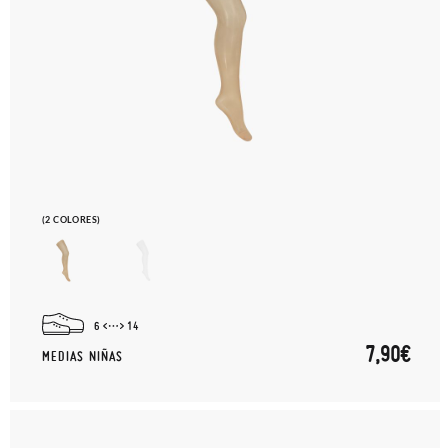
(2 COLORES)
6
14
7,90€
MEDIAS NIÑAS