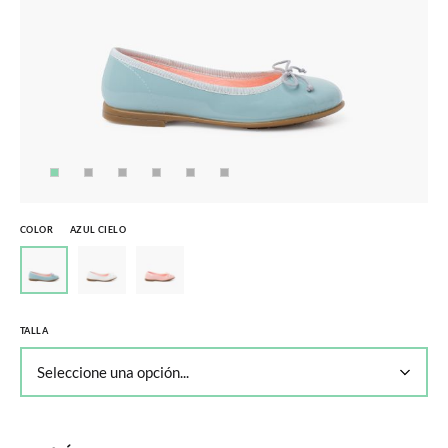
COLOR
AZUL CIELO
TALLA