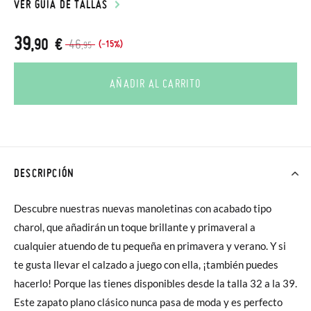
VER GUÍA DE TALLAS
39
,90 €
46
(-15%)
,95
AÑADIR AL CARRITO
DESCRIPCIÓN
Descubre nuestras nuevas manoletinas con acabado tipo
charol, que añadirán un toque brillante y primaveral a
cualquier atuendo de tu pequeña en primavera y verano. Y si
te gusta llevar el calzado a juego con ella, ¡también puedes
hacerlo! Porque las tienes disponibles desde la talla 32 a la 39.
Este zapato plano clásico nunca pasa de moda y es perfecto