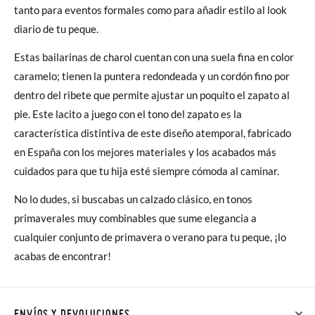
tanto para eventos formales como para añadir estilo al look
diario de tu peque.
Estas bailarinas de charol cuentan con una suela fina en color
caramelo; tienen la puntera redondeada y un cordón fino por
dentro del ribete que permite ajustar un poquito el zapato al
pie. Este lacito a juego con el tono del zapato es la
característica distintiva de este diseño atemporal, fabricado
en España con los mejores materiales y los acabados más
cuidados para que tu hija esté siempre cómoda al caminar.
No lo dudes, si buscabas un calzado clásico, en tonos
primaverales muy combinables que sume elegancia a
cualquier conjunto de primavera o verano para tu peque, ¡lo
acabas de encontrar!
ENVÍOS Y DEVOLUCIONES