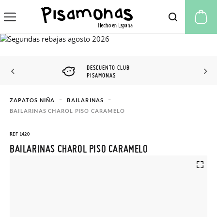
Mi
DESCUENTO CLUB
PISAMONAS
ZAPATOS NIÑA
BAILARINAS
BAILARINAS CHAROL PISO CARAMELO
REF 1420
BAILARINAS CHAROL PISO CARAMELO