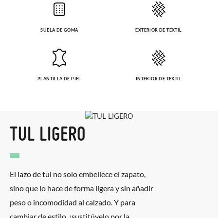
SUELA DE GOMA
EXTERIOR DE TEXTIL
PLANTILLA DE PIEL
INTERIOR DE TEXTIL
TUL LIGERO
El lazo de tul no solo embellece el zapato,
sino que lo hace de forma ligera y sin añadir
peso o incomodidad al calzado. Y para
cambiar de estilo, ¡sustitúyelo por la