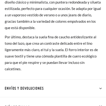
diseño clásico y minimalista, con puntera redondeada y silueta
estilizada, perfecto para cualquier ocasión. Se adapta por igual
a un vaporoso vestido de verano o a unos jeans de diario,
gracias también a la variedad de colores empolvados en los
que está disponible.
Por último, destaca la suela fina de caucho antideslizante al
tono del lazo, que crea un contraste delicado entre el lino
ligeramente más claro, el tul y la suela. El forro interior es de
suave textil y tiene una cómoda plantilla de cuero ecológico
para que el pie respire y se puedan llevar incluso sin
calcetines.
ENVÍOS Y DEVOLUCIONES
En Pisamonas todos los Envíos son GRATIS y los Cambios de