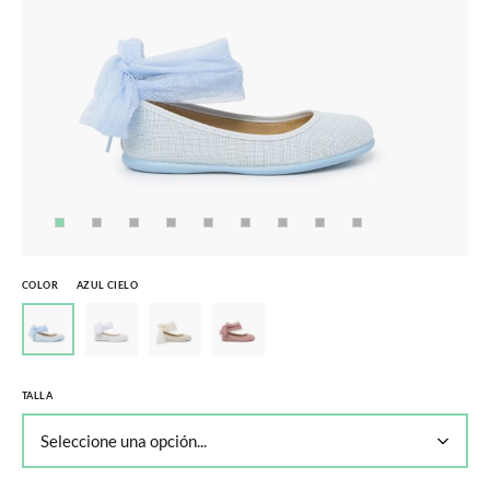
COLOR
AZUL CIELO
TALLA