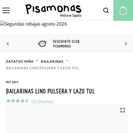
Mi
DESCUENTO CLUB
PISAMONAS
ZAPATOS NIÑA
BAILARINAS
BAILARINAS LINO PULSERA Y LAZO TUL
REF 1655
BAILARINAS LINO PULSERA Y LAZO TUL
(32 Reseñas)