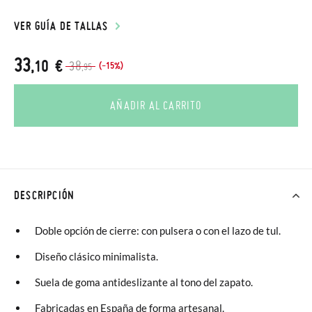
VER GUÍA DE TALLAS
33
,10 €
38
(-15%)
,95
AÑADIR AL CARRITO
DESCRIPCIÓN
Doble opción de cierre: con pulsera o con el lazo de tul.
Diseño clásico minimalista.
Suela de goma antideslizante al tono del zapato.
Fabricadas en España de forma artesanal.