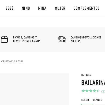
BEBÉ
NIÑO
NIÑA
MUJER
COMPLEMENTOS
ENVÍOS, CAMBIOS Y
CAMBIOS&DEVOLUCIONES
DEVOLUCIONES GRATIS
60 DÍAS
S CRUZADAS TUL
REF 1656
BAILARIN
(3
COLOR
BLANCO