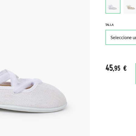
TALLA
45
,95 €