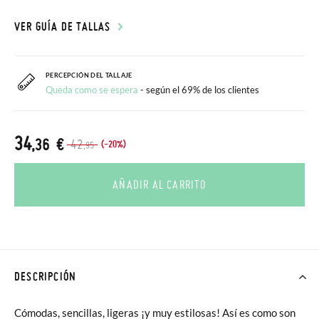
VER GUÍA DE TALLAS
PERCEPCIÓN DEL TALLAJE
Queda como se espera
- según el 69% de los clientes
34
,36 €
42
(-20%)
,95
AÑADIR AL CARRITO
DESCRIPCIÓN
Cómodas, sencillas, ligeras ¡y muy estilosas! Así es como son