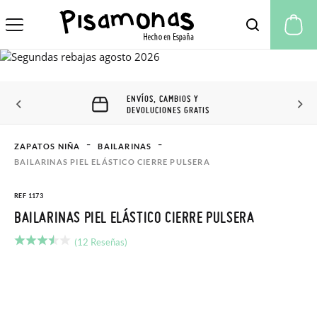
Mi
ENVÍOS, CAMBIOS Y
DEVOLUCIONES GRATIS
ZAPATOS NIÑA
BAILARINAS
BAILARINAS PIEL ELÁSTICO CIERRE PULSERA
REF 1173
BAILARINAS PIEL ELÁSTICO CIERRE PULSERA
(12 Reseñas)