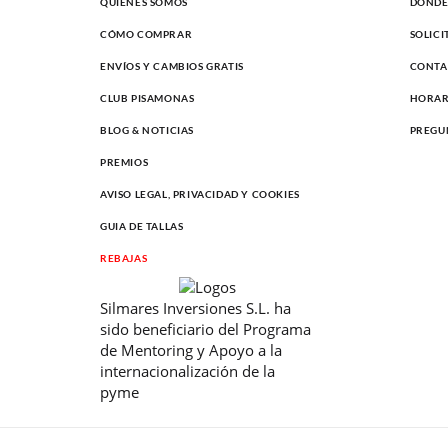
QUIÉNES SOMOS
DONDE 
CÓMO COMPRAR
SOLIC
ENVÍOS Y CAMBIOS GRATIS
CONTA
CLUB PISAMONAS
HORAR
BLOG & NOTICIAS
PREGU
PREMIOS
AVISO LEGAL, PRIVACIDAD Y COOKIES
GUIA DE TALLAS
REBAJAS
Silmares Inversiones S.L. ha
sido beneficiario del Programa
de Mentoring y Apoyo a la
internacionalización de la
pyme