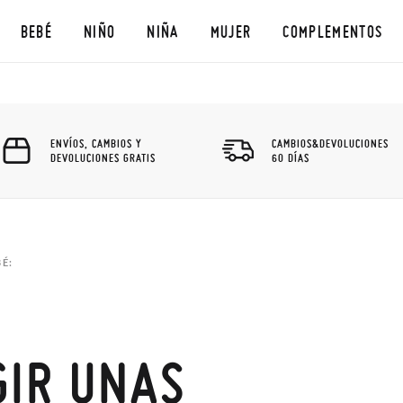
BEBÉ
NIÑO
NIÑA
MUJER
COMPLEMENTOS
ENVÍOS, CAMBIOS Y
CAMBIOS&DEVOLUCIONES
DEVOLUCIONES GRATIS
60 DÍAS
É:
GIR UNAS