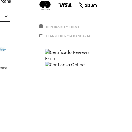
ercana
CONTRAREEMBOLSO
TRANSFERENCIA BANCARIA