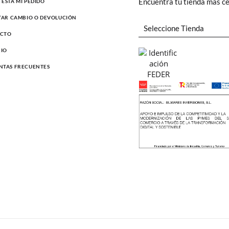
Encuentra tu tienda más c
ESTÁ MI PEDIDO
ITAR CAMBIO O DEVOLUCIÓN
CTO
IO
NTAS FRECUENTES