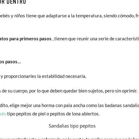
OR DENTRO
e bebés y niños tiene que adaptarse a la temperatura, siendo cómodo, f
atos para primeros pasos
, tienen que reunir una serie de característ
ros pasos…
 y proporcionarles la estabilidad necesaria.
e su cuerpo, por lo que deben quedar bien sujetos, pero sin oprimir.
rdito, elige mejor una horma con pala ancha como las badanas sandalias d
ebés
tipo pepitos de piel o pepitos de lona abiertos.