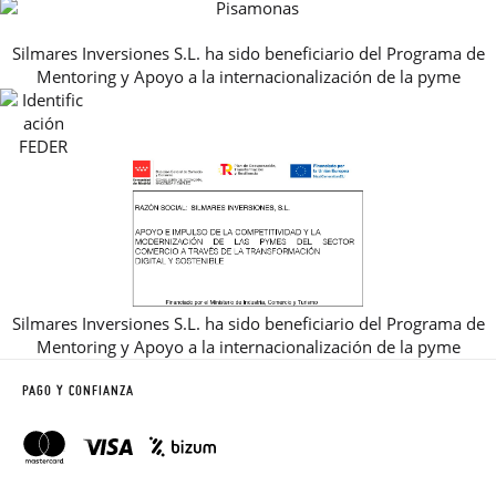
PREGUNTAS FRECUENTES
AVISO LEGAL, PRIVACIDAD Y COOKIES
Silmares Inversiones S.L. ha sido beneficiario del Programa de
GUIA DE TALLAS
Mentoring y Apoyo a la internacionalización de la pyme
REBAJAS
Silmares Inversiones S.L. ha sido beneficiario del Programa de
Mentoring y Apoyo a la internacionalización de la pyme
PAGO Y CONFIANZA