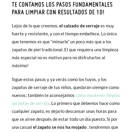
TE CONTAMOS LOS PASOS FUNDAMENTALES
PARA LIMPIAR CON RESULTADOS DE 10!
Lejos de lo que creemos,
el calzado de serraje
es muy
fuerte y resistente, y con el tiempo embellece. Lo único
que tenemos es que “mimarle” un poco más que a los
zapatos de piel tradicional. El que requiera una limpieza
más especial no es motivo para no disfrutarlos al
máximo!
Sigue estos pasos y ya verás como los tuyos, y los
zapatos de serraje de tus niños, quedarán siempre como
nuevos; también te aconsejamos
cómo mantener limpias
las botas de serraja
. Lo primero que debemos hace como
cualquier zapato, es dejarlo descansar unas horas para
que se airee después de estar todo un día puesto. Si por
una casual
el zapato se nos ha mojado
, tendremos que