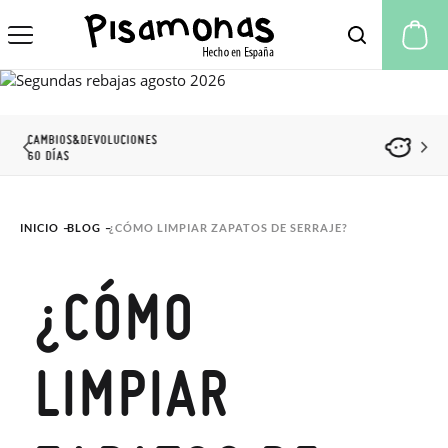
Mi
DESCUENTO CLUB
PISAMONAS
INICIO
BLOG
¿CÓMO LIMPIAR ZAPATOS DE SERRAJE?
¿CÓMO
LIMPIAR