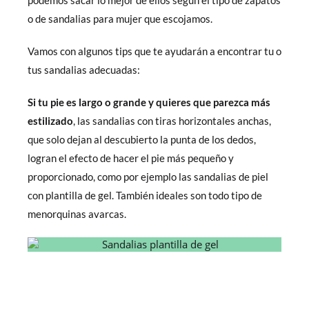
podemos sacar lo mejor de ellos según el tipo de zapatos
o de sandalias para mujer que escojamos.
Vamos con algunos tips que te ayudarán a encontrar tu o
tus sandalias adecuadas:
Si tu pie es largo o grande y quieres que parezca más
estilizado
, las sandalias
con tiras horizontales anchas,
que solo dejan al descubierto la punta de los dedos,
logran el efecto de hacer el pie más pequeño y
proporcionado, como por ejemplo las sandalias de piel
con plantilla de gel. También ideales son todo tipo de
menorquinas avarcas.