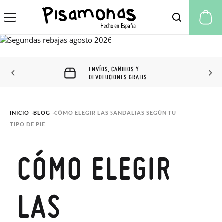
Mi
ENVÍOS, CAMBIOS Y
DEVOLUCIONES GRATIS
INICIO
BLOG
CÓMO ELEGIR LAS SANDALIAS SEGÚN TU 
TIPO DE PIE
CÓMO ELEGIR
LAS