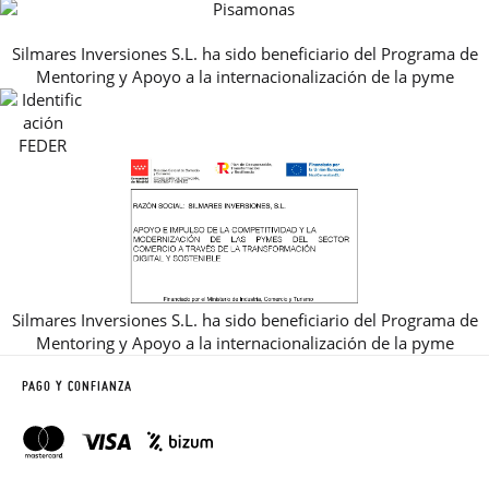
PREGUNTAS FRECUENTES
AVISO LEGAL, PRIVACIDAD Y COOKIES
Silmares Inversiones S.L. ha sido beneficiario del Programa de
GUIA DE TALLAS
Mentoring y Apoyo a la internacionalización de la pyme
REBAJAS
Silmares Inversiones S.L. ha sido beneficiario del Programa de
Mentoring y Apoyo a la internacionalización de la pyme
PAGO Y CONFIANZA