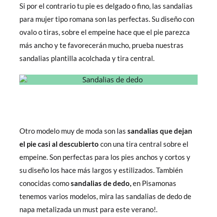
Si por el contrario tu pie es delgado o fino, las sandalias
para mujer
tipo romana son las perfectas. Su diseño con
ovalo o tiras, sobre el empeine hace que el pie parezca
más ancho y te favorecerán mucho, prueba nuestras
sandalias plantilla acolchada y tira central.
Otro modelo muy de moda son las
sandalias que dejan
el pie casi al descubierto
con una tira central sobre el
empeine. Son perfectas para los pies anchos y cortos y
su diseño los hace más largos y estilizados. También
conocidas como
sandalias de dedo,
en Pisamonas
tenemos varios modelos, mira las sandalias de dedo de
napa metalizada un must para este verano!.