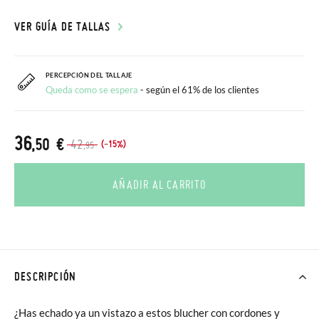
VER GUÍA DE TALLAS
PERCEPCIÓN DEL TALLAJE
Queda como se espera
- según el 61% de los clientes
36
,50 €
42
(-15%)
,95
AÑADIR AL CARRITO
DESCRIPCIÓN
¿Has echado ya un vistazo a estos blucher con cordones y