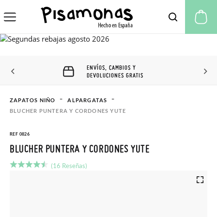
Mi
ENVÍOS, CAMBIOS Y
DEVOLUCIONES GRATIS
ZAPATOS NIÑO
ALPARGATAS
BLUCHER PUNTERA Y CORDONES YUTE
REF 0826
BLUCHER PUNTERA Y CORDONES YUTE
(16 Reseñas)