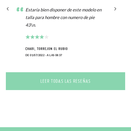
Estaría bien disponer de este modelo en
talla para hombre con numero de pie
43\n.
CHARI, TORREJON EL RUBIO
DE 01/07/2022 - A LAS 08:37
LEER TODAS LAS RESEÑAS