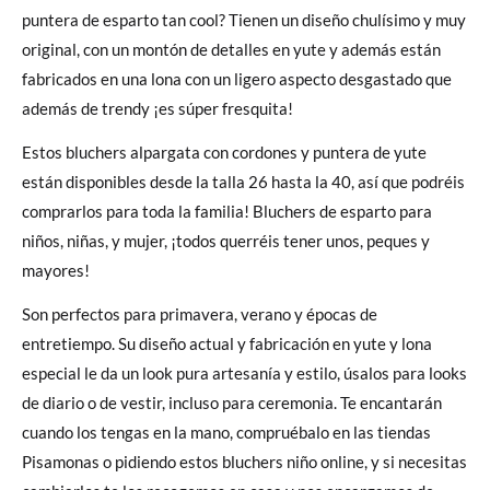
puntera de esparto tan cool? Tienen un diseño chulísimo y muy
original, con un montón de detalles en yute y además están
fabricados en una lona con un ligero aspecto desgastado que
además de trendy ¡es súper fresquita!
Estos bluchers alpargata con cordones y puntera de yute
están disponibles desde la talla 26 hasta la 40, así que podréis
comprarlos para toda la familia! Bluchers de esparto para
niños, niñas, y mujer, ¡todos querréis tener unos, peques y
mayores!
Son perfectos para primavera, verano y épocas de
entretiempo. Su diseño actual y fabricación en yute y lona
especial le da un look pura artesanía y estilo, úsalos para looks
de diario o de vestir, incluso para ceremonia. Te encantarán
cuando los tengas en la mano, compruébalo en las tiendas
Pisamonas o pidiendo estos bluchers niño online, y si necesitas