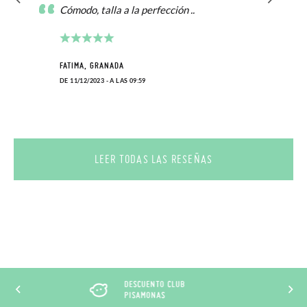
Cómodo, talla a la perfección ..
FATIMA, GRANADA
DE 11/12/2023 - A LAS 09:59
LEER TODAS LAS RESEÑAS
DESCUENTO CLUB
PISAMONAS