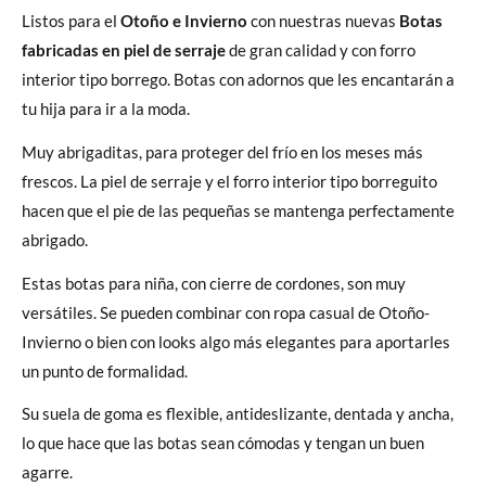
Listos para el
Otoño e Invierno
con nuestras nuevas
Botas
fabricadas en piel de serraje
de gran calidad y con forro
interior tipo borrego. Botas con adornos que les encantarán a
tu hija para ir a la moda.
Muy abrigaditas, para proteger del frío en los meses más
frescos. La piel de serraje y el forro interior tipo borreguito
hacen que el pie de las pequeñas se mantenga perfectamente
abrigado.
Estas botas para niña, con cierre de cordones, son muy
versátiles. Se pueden combinar con ropa casual de Otoño-
Invierno o bien con looks algo más elegantes para aportarles
un punto de formalidad.
Su suela de goma es flexible, antideslizante, dentada y ancha,
lo que hace que las botas sean cómodas y tengan un buen
agarre.